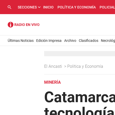
SECCIONES
INICIO
POLÍTICA Y ECONOMÍA
POLICIA
Últimas Noticias
Edición Impresa
Archivo
Clasificados
Necrológ
El Ancasti
>
Política y Economía
MINERÍA
Catamarca
tecnología