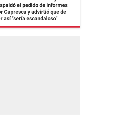
spaldó el pedido de informes
r Capresca y advirtió que de
r así "sería escandaloso"