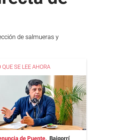
yección de salmueras y
O QUE SE LEE AHORA
enuncia de Puente
Baigorrí