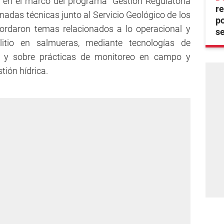
ó, en el marco del programa “Gestión Regulatoria
re
jornadas técnicas junto al Servicio Geológico de los
po
bordaron temas relacionados a lo operacional y
se
litio en salmueras, mediante tecnologías de
E); y sobre prácticas de monitoreo en campo y
tión hídrica.