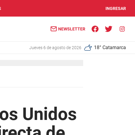
S
INGRESAR
NEWSLETTER
18° Catamarca
jueves 6 de agosto de 2026
dos Unidos
irecta de