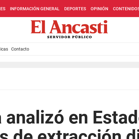
LES
INFORMACIÓN GENERAL
DEPORTES
OPINIÓN
CONTENIDO
icas
Contacto
 analizó en Esta
s de extracción d