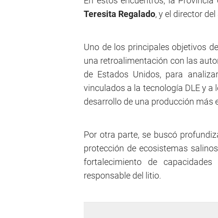
En estos encuentros, la Provincia 
Teresita Regalado
, y el director d
Uno de los principales objetivos d
una retroalimentación con las auto
de Estados Unidos, para analizar
vinculados a la tecnología DLE y a 
desarrollo de una producción más ef
Por otra parte, se buscó profundiz
protección de ecosistemas salinos,
fortalecimiento de capacidades 
responsable del litio.