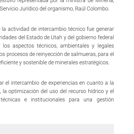
estuvo representada por la ministra de Minería,
el Servicio Jurídico del organismo, Raúl Colombo.
e la actividad de intercambio técnico fue generar
ridades del Estado de Utah y del gobierno federal
 los aspectos técnicos, ambientales y legales
los procesos de reinyección de salmueras, para el
iciente y sostenible de minerales estratégicos.
ar el intercambio de experiencias en cuanto a la
 la optimización del uso del recurso hídrico y el
técnicas e institucionales para una gestión