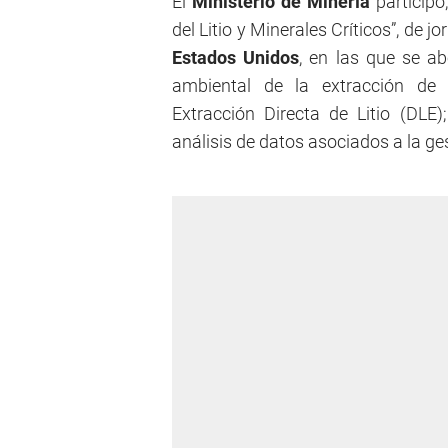
El
Ministerio de Minería
particip
del Litio y Minerales Críticos”, de 
Estados Unidos
, en las que se a
ambiental de la extracción de 
Extracción Directa de Litio (DL
análisis de datos asociados a la ges