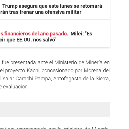
Trump asegura que este lunes se retomará
Irán tras frenar una ofensiva militar
es financieros del año pasado
Milei: "Es
ir que EE.UU. nos salvó"
fue presentada ante el Ministerio de Minería en
el proyecto Kachi, concesionado por Morena del
l salar Carachi Pampa, Antofagasta de la Sierra,
e evaluación.