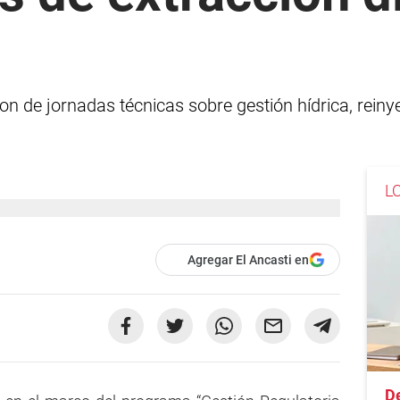
on de jornadas técnicas sobre gestión hídrica, rein
L
Agregar El Ancasti en
D