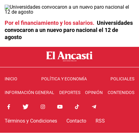
Por el financiamiento y los salarios
Universidades
convocaron a un nuevo paro nacional el 12 de
agosto
INICIO
POLÍTICA Y ECONOMÍA
POLICIALES
INFORMACIÓN GENERAL
DEPORTES
OPINIÓN
CONTENIDOS
Términos y Condiciones
Contacto
RSS