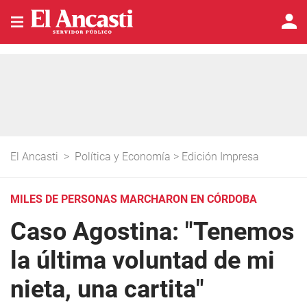
El Ancasti
>
Política y Economía
>
Edición Impresa
MILES DE PERSONAS MARCHARON EN CÓRDOBA
Caso Agostina: "Tenemos
la última voluntad de mi
nieta, una cartita"