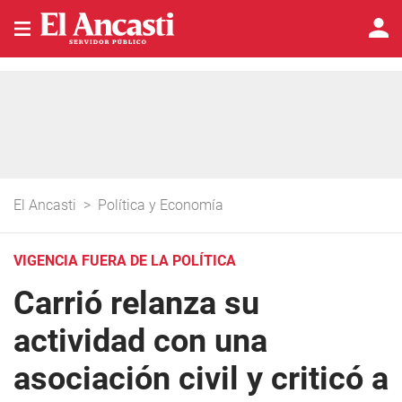
El Ancasti
>
Política y Economía
VIGENCIA FUERA DE LA POLÍTICA
Carrió relanza su
actividad con una
asociación civil y criticó a