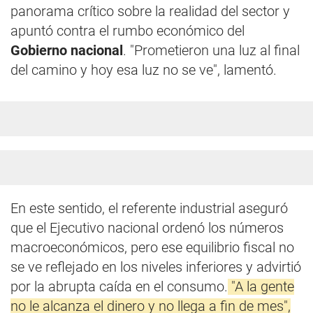
panorama crítico sobre la realidad del sector y
apuntó contra el rumbo económico del
Gobierno nacional
. "Prometieron una luz al final
del camino y hoy esa luz no se ve", lamentó.
En este sentido, el referente industrial aseguró
que el Ejecutivo nacional ordenó los números
macroeconómicos, pero ese equilibrio fiscal no
se ve reflejado en los niveles inferiores y advirtió
por la abrupta caída en el consumo.
"A la gente
no le alcanza el dinero y no llega a fin de mes",