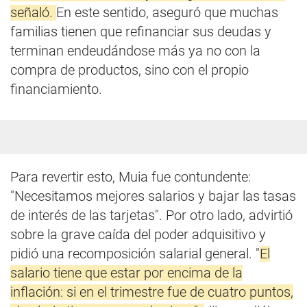
señaló.
En este sentido, aseguró que muchas
familias tienen que refinanciar sus deudas y
terminan endeudándose más ya no con la
compra de productos, sino con el propio
financiamiento.
Para revertir esto, Muia fue contundente:
"Necesitamos mejores salarios y bajar las tasas
de interés de las tarjetas". Por otro lado, advirtió
sobre la grave caída del poder adquisitivo y
pidió una recomposición salarial general. "
El
salario tiene que estar por encima de la
inflación: si en el trimestre fue de cuatro puntos,