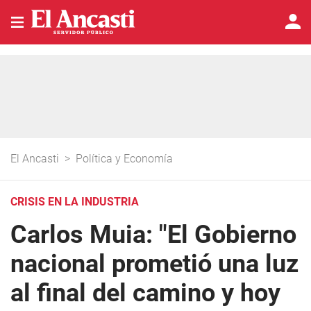
El Ancasti
>
Política y Economía
CRISIS EN LA INDUSTRIA
Carlos Muia: "El Gobierno
nacional prometió una luz
al final del camino y hoy