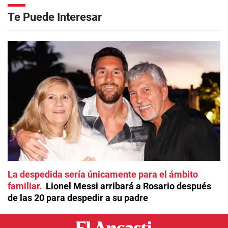
Te Puede Interesar
La despedida sería únicamente para el ámbito
familiar
Lionel Messi arribará a Rosario después
de las 20 para despedir a su padre