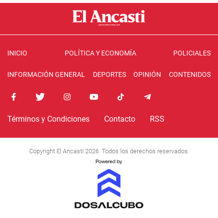
INICIO
POLÍTICA Y ECONOMÍA
POLICIALES
INFORMACIÓN GENERAL
DEPORTES
OPINIÓN
CONTENIDOS
Términos y Condiciones
Contacto
RSS
Copyright El Ancasti 2026. Todos los derechos reservados.