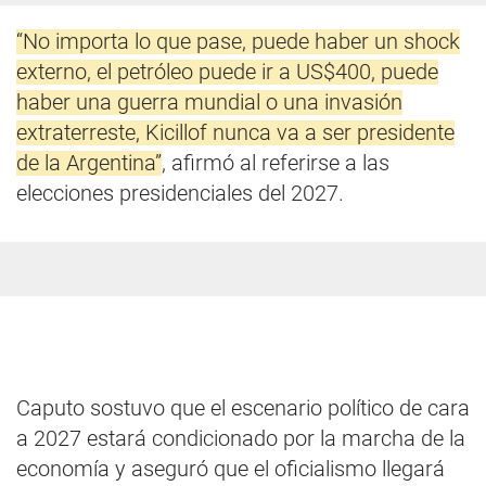
“No importa lo que pase, puede haber un shock
externo, el petróleo puede ir a US$400, puede
haber una guerra mundial o una invasión
extraterreste, Kicillof nunca va a ser presidente
de la Argentina”
, afirmó al referirse a las
elecciones presidenciales del 2027.
Caputo sostuvo que el escenario político de cara
a 2027 estará condicionado por la marcha de la
economía y aseguró que el oficialismo llegará