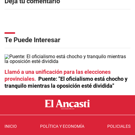
Dejá tu comentario
Te Puede Interesar
Llamó a una unificación para las elecciones
provinciales
Puente: "El oficialismo está chocho y
tranquilo mientras la oposición esté dividida"
INICIO
POLÍTICA Y ECONOMÍA
POLICIALES