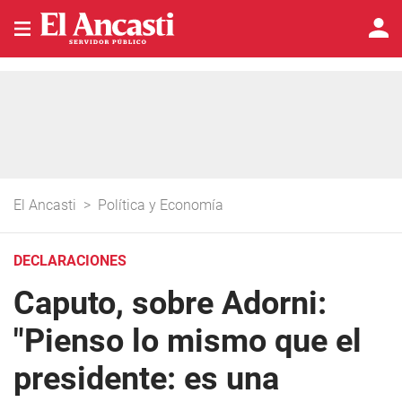
El Ancasti
>
Política y Economía
DECLARACIONES
Caputo, sobre Adorni:
"Pienso lo mismo que el
presidente: es una