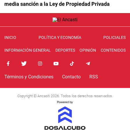
media sanción a la Ley de Propiedad Privada
INICIO
POLÍTICA Y ECONOMÍA
POLICIALES
INFORMACIÓN GENERAL
DEPORTES
OPINIÓN
CONTENIDOS
Términos y Condiciones
Contacto
RSS
Copyright El Ancasti 2026. Todos los derechos reservados.