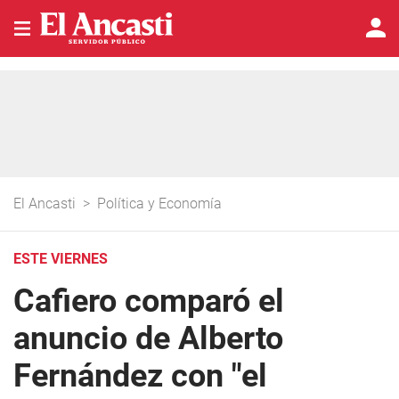
El Ancasti
>
Política y Economía
ESTE VIERNES
Cafiero comparó el
anuncio de Alberto
Fernández con "el