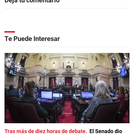
Dejá tu comentario
Te Puede Interesar
Tras más de diez horas de debate
El Senado dio