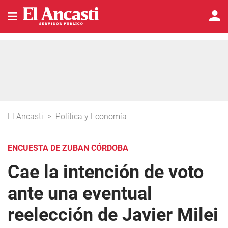
El Ancasti
>
Política y Economía
ENCUESTA DE ZUBAN CÓRDOBA
Cae la intención de voto
ante una eventual
reelección de Javier Milei