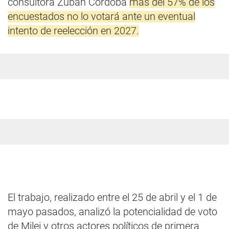
consultora Zuban Córdoba
más del 57% de los
encuestados no lo votará ante un eventual
intento de reelección en 2027.
El trabajo, realizado entre el 25 de abril y el 1 de
mayo pasados, analizó la potencialidad de voto
de Milei y otros actores políticos de primera