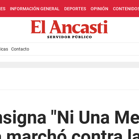
LES
INFORMACIÓN GENERAL
DEPORTES
OPINIÓN
CONTENIDO
icas
Contacto
nsigna "Ni Una Me
marchó contra la