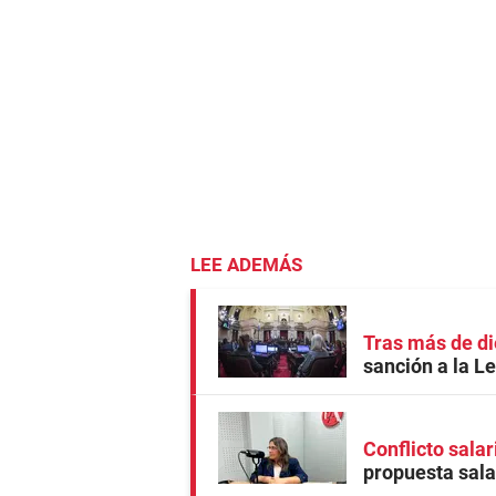
LEE ADEMÁS
Tras más de di
sanción a la L
Conflicto salar
propuesta salar