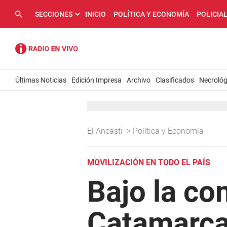
SECCIONES
INICIO
POLÍTICA Y ECONOMÍA
POLICIA
Últimas Noticias
Edición Impresa
Archivo
Clasificados
Necrológ
El Ancasti
>
Política y Economía
MOVILIZACIÓN EN TODO EL PAÍS
Bajo la co
Catamarca 