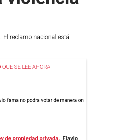
. El reclamo nacional está
O QUE SE LEE AHORA
y de propiedad privada
Flavio