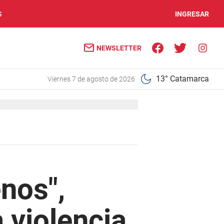
S
INGRESAR
NEWSLETTER
13° Catamarca
viernes 7 de agosto de 2026
nos",
 violencia