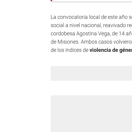
La convocatoria local de este año
social a nivel nacional, reavivado 
cordobesa Agostina Vega, de 14 años
de Misiones. Ambos casos volvieron 
de los índices de
violencia de géne