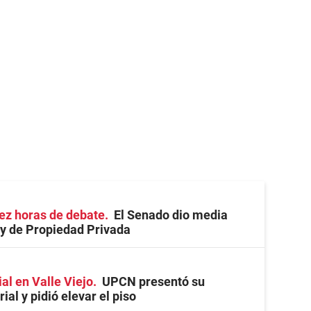
ez horas de debate
El Senado dio media
ey de Propiedad Privada
ial en Valle Viejo
UPCN presentó su
ial y pidió elevar el piso