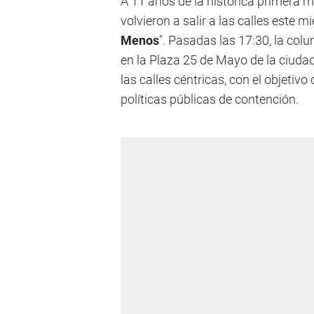
A 11 años de la histórica primera m
volvieron a salir a las calles este m
Menos
". Pasadas las 17:30, la c
en la Plaza 25 de Mayo de la ciudad
las calles céntricas, con el objetivo
políticas públicas de contención.