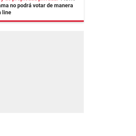
ama no podrá votar de manera
 line