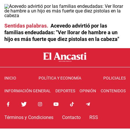
Sentidas palabras
Acevedo advirtió por las
familias endeudadas: "Ver llorar de hambre a un
hijo es más fuerte que diez pistolas en la cabeza"
INICIO
POLÍTICA Y ECONOMÍA
POLICIALES
INFORMACIÓN GENERAL
DEPORTES
OPINIÓN
CONTENIDOS
Términos y Condiciones
Contacto
RSS