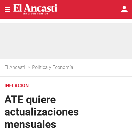
El Ancasti
>
Política y Economía
INFLACIÓN
ATE quiere
actualizaciones
mensuales