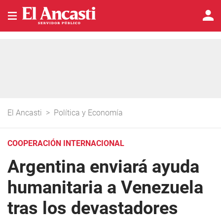
El Ancasti
>
Política y Economía
COOPERACIÓN INTERNACIONAL
Argentina enviará ayuda
humanitaria a Venezuela
tras los devastadores