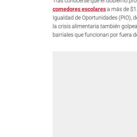
Tras conocerse que el Gobierno pro
comedores escolares
a más de $1.
Igualdad de Oportunidades (PIO), de
la crisis alimentaria también golp
barriales que funcionan por fuera d