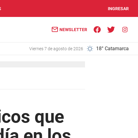
S
INGRESAR
NEWSLETTER
18° Catamarca
viernes 7 de agosto de 2026
icos que
ía en los