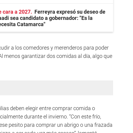
e cara a 2027
Ferreyra expresó su deseo de
adi sea candidato a gobernador: "Es la
ecesita Catamarca"
cudir a los comedores y merenderos para poder
 Al menos garantizar dos comidas al día, algo que
ias deben elegir entre comprar comida o
ialmente durante el invierno. “Con este frío,
 ese pesito para comprar un abrigo o una frazada