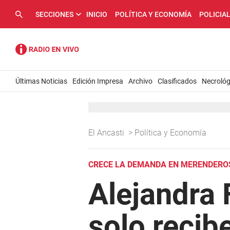
SECCIONES
INICIO
POLÍTICA Y ECONOMÍA
POLICIA
Últimas Noticias
Edición Impresa
Archivo
Clasificados
Necrológ
El Ancasti
>
Política y Economía
CRECE LA DEMANDA EN MERENDERO
Alejandra 
solo recib