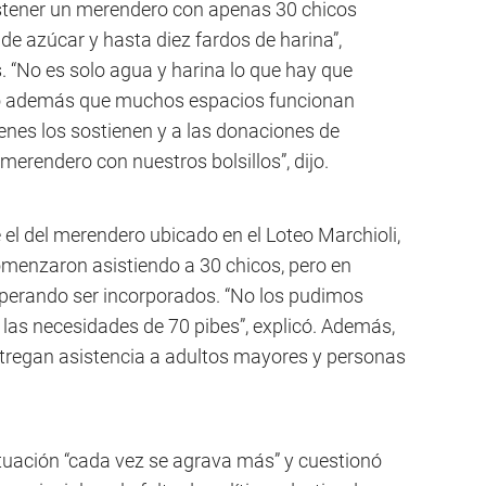
ostener un merendero con apenas 30 chicos
 de azúcar y hasta diez fardos de harina”,
. “No es solo agua y harina lo que hay que
tó además que muchos espacios funcionan
enes los sostienen y a las donaciones de
erendero con nuestros bolsillos”, dijo.
el del merendero ubicado en el Loteo Marchioli,
 comenzaron asistiendo a 30 chicos, pero en
sperando ser incorporados. “No los pudimos
las necesidades de 70 pibes”, explicó. Además,
tregan asistencia a adultos mayores y personas
situación “cada vez se agrava más” y cuestionó