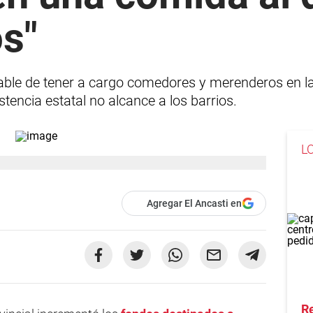
s"
ble de tener a cargo comedores y merenderos en la 
tencia estatal no alcance a los barrios.
L
Agregar El Ancasti en
Re