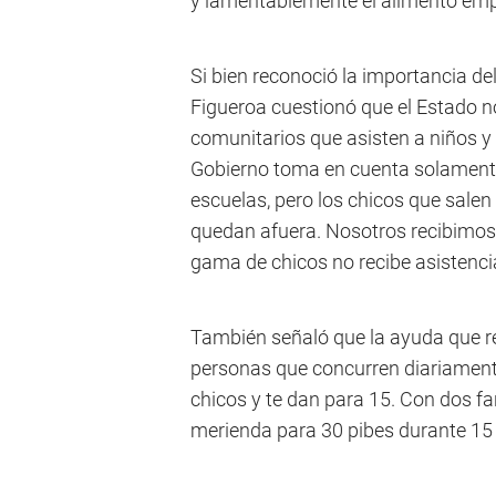
y lamentablemente el alimento emp
Si bien reconoció la importancia de
Figueroa cuestionó que el Estado n
comunitarios que asisten a niños y 
Gobierno toma en cuenta solamente 
escuelas, pero los chicos que salen
quedan afuera. Nosotros recibimos 
gama de chicos no recibe asistencia
También señaló que la ayuda que rec
personas que concurren diariamente
chicos y te dan para 15. Con dos fa
merienda para 30 pibes durante 15 o