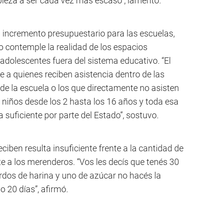
ieza a ser cada vez más escaso”, lamentó.
l incremento presupuestario para las escuelas,
o contemple la realidad de los espacios
adolescentes fuera del sistema educativo. “El
a quienes reciben asistencia dentro de las
 de la escuela o los que directamente no asisten
niños desde los 2 hasta los 16 años y toda esa
 suficiente por parte del Estado”, sostuvo.
iben resulta insuficiente frente a la cantidad de
 a los merenderos. “Vos les decís que tenés 30
rdos de harina y uno de azúcar no hacés la
 20 días”, afirmó.