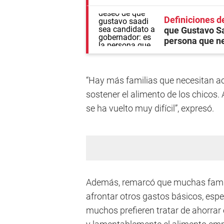
Definiciones d
que Gustavo Sa
persona que n
“Hay más familias que necesitan a
sostener el alimento de los chicos.
se ha vuelto muy difícil”, expresó.
Además, remarcó que muchas famil
afrontar otros gastos básicos, espec
muchos prefieren tratar de ahorrar