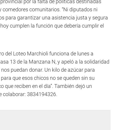
rovincial por la falta de políticas destinadas
y comedores comunitarios. “Ni diputados ni
 para garantizar una asistencia justa y segura
hoy cumplen la función que debería cumplir el
o del Loteo Marchioli funciona de lunes a
 Casa 13 de la Manzana N, y apeló a la solidaridad
 nos puedan donar. Un kilo de azúcar para
 para que esos chicos no se queden sin su
o que reciben en el día”. También dejó un
ee colaborar: 3834194326.