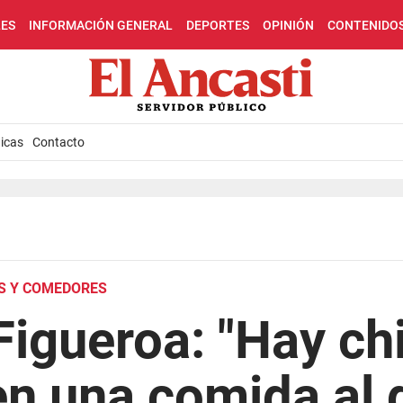
LES
INFORMACIÓN GENERAL
DEPORTES
OPINIÓN
CONTENIDO
icas
Contacto
S Y COMEDORES
Figueroa: "Hay ch
en una comida al d