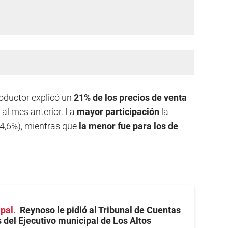
roductor explicó un
21% de los precios de venta
al mes anterior. La
mayor participación
la
54,6%), mientras que
la menor fue para los de
ipal
Reynoso le pidió al Tribunal de Cuentas
s del Ejecutivo municipal de Los Altos