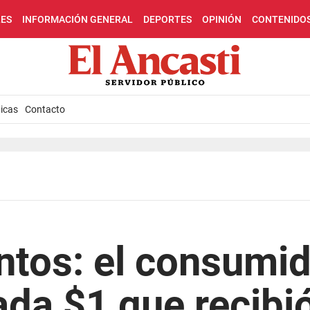
LES
INFORMACIÓN GENERAL
DEPORTES
OPINIÓN
CONTENIDO
icas
Contacto
ntos: el consumi
ada $1 que recibió