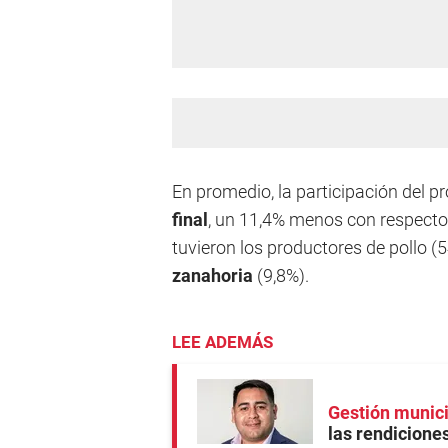
En promedio, la participación del p
final
, un 11,4% menos con respecto 
tuvieron los productores de pollo (
zanahoria
(9,8%).
LEE ADEMÁS
Gestión munic
las rendicione