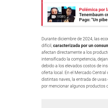
Polémica por l
Tenembaum cru
VIDEO
Pago: "Un pibe
Durante diciembre de 2024, las ec
difícil,
caracterizada por un consum
afectan directamente a los product
intensificado la competencia, deja
debido a los elevados costos de in
oferta local. En el Mercado Centra
distintas naves, la entrada de uvas
por mencionar algunos productos d