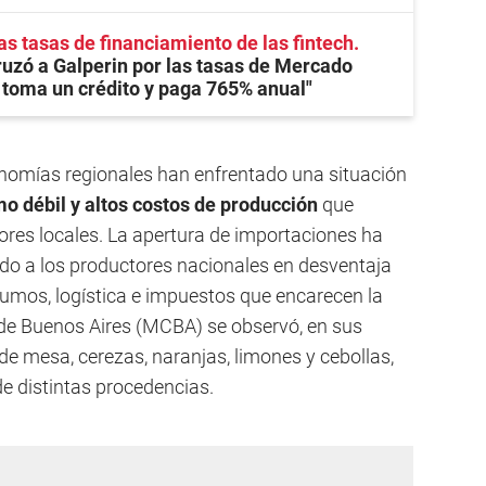
as tasas de financiamiento de las fintech
zó a Galperin por las tasas de Mercado
 toma un crédito y paga 765% anual"
onomías regionales han enfrentado una situación
o débil y altos costos de producción
que
ores locales. La apertura de importaciones ha
ndo a los productores nacionales en desventaja
sumos, logística e impuestos que encarecen la
l de Buenos Aires (MCBA) se observó, en sus
 de mesa, cerezas, naranjas, limones y cebollas,
e distintas procedencias.