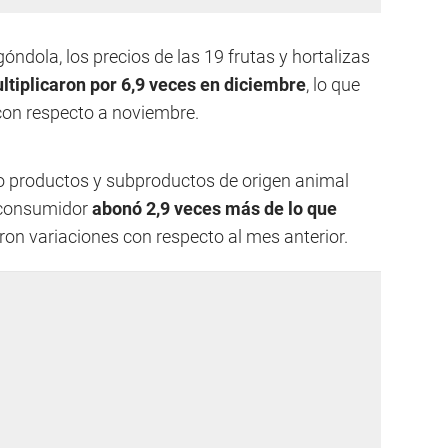
góndola, los precios de las 19 frutas y hortalizas
ltiplicaron por 6,9 veces en diciembre
, lo que
con respecto a noviembre.
co productos y subproductos de origen animal
 consumidor
abonó 2,9 veces más de lo que
aron variaciones con respecto al mes anterior.