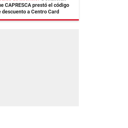
ue CAPRESCA prestó el código
 descuento a Centro Card