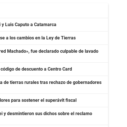
li y Luis Caputo a Catamarca
e a los cambios en la Ley de Tierras
«Fred Machado», fue declarado culpable de lavado
código de descuento a Centro Card
ta de tierras rurales tras rechazo de gobernadores
dores para sostener el superávit fiscal
ei y desmintieron sus dichos sobre el reclamo