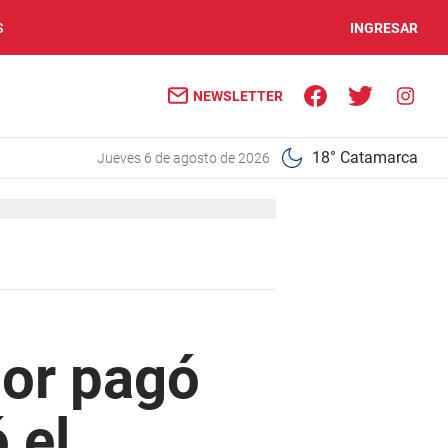
S
INGRESAR
NEWSLETTER
18° Catamarca
jueves 6 de agosto de 2026
dor pagó
 el