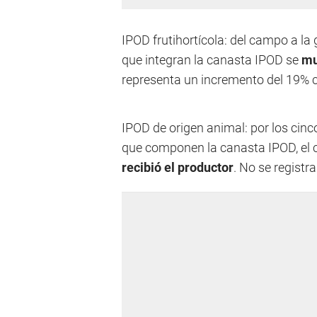
IPOD frutihortícola: del campo a la 
que integran la canasta IPOD se
mu
representa un incremento del 19% 
IPOD de origen animal: por los cin
que componen la canasta IPOD, el
recibió el productor
. No se registr