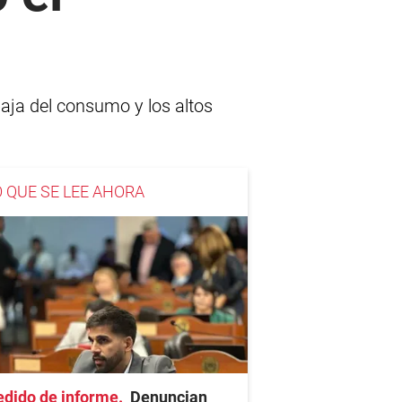
baja del consumo y los altos
O QUE SE LEE AHORA
edido de informe
Denuncian