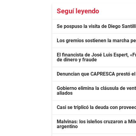
Seguí leyendo
Se pospuso la visita de Diego Santil
Los gremios sostienen la marcha pes
El financista de José Luis Espert, 
de dinero y fraude
Denuncian que CAPRESCA prestó el 
Gobierno elimina la cláusula de ven
aliados
Casi se triplicó la deuda con provee
Malvinas: los isleños cruzaron a Mil
argentino