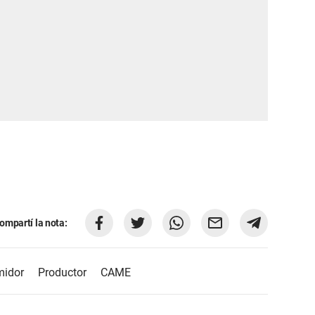
ompartí la nota:
midor
Productor
CAME