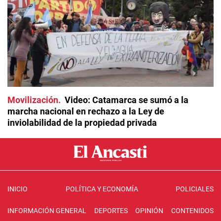
Movilización
Video: Catamarca se sumó a la
marcha nacional en rechazo a la Ley de
inviolabilidad de la propiedad privada
INICIO
POLÍTICA Y ECONOMÍA
POLICIALES
INFORMACIÓN GENERAL
DEPORTES
OPINIÓN
CONTENIDOS