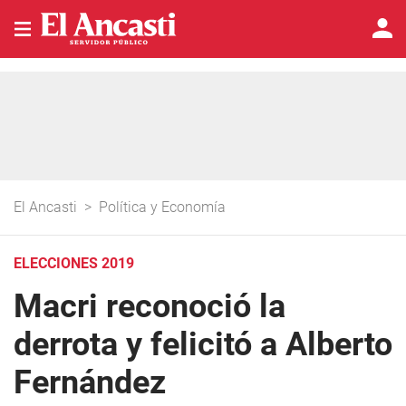
El Ancasti
>
Política y Economía
ELECCIONES 2019
Macri reconoció la
derrota y felicitó a Alberto
Fernández