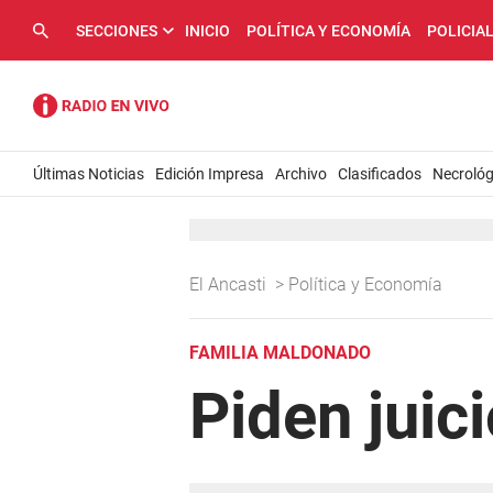
SECCIONES
INICIO
POLÍTICA Y ECONOMÍA
POLICIA
Últimas Noticias
Edición Impresa
Archivo
Clasificados
Necrológ
El Ancasti
>
Política y Economía
FAMILIA MALDONADO
Piden juici