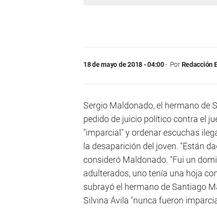
18 de mayo de 2018 - 04:00
Por
Redacción E
Sergio Maldonado, el hermano de 
pedido de juicio político contra el 
"imparcial" y ordenar escuchas ileg
la desaparición del joven. "Están d
consideró Maldonado. "Fui un doming
adulterados, uno tenía una hoja con
subrayó el hermano de Santiago Mal
Silvina Ávila "nunca fueron imparcia