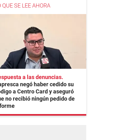
O QUE SE LEE AHORA
spuesta a las denuncias
apresca negó haber cedido su
digo a Centro Card y aseguró
e no recibió ningún pedido de
nforme