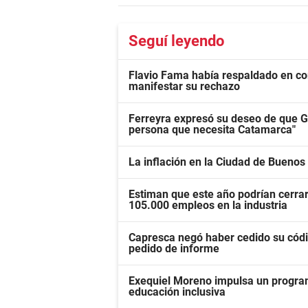
Seguí leyendo
Flavio Fama había respaldado en com
manifestar su rechazo
Ferreyra expresó su deseo de que G
persona que necesita Catamarca"
La inflación en la Ciudad de Buenos 
Estiman que este año podrían cerra
105.000 empleos en la industria
Capresca negó haber cedido su códi
pedido de informe
Exequiel Moreno impulsa un program
educación inclusiva