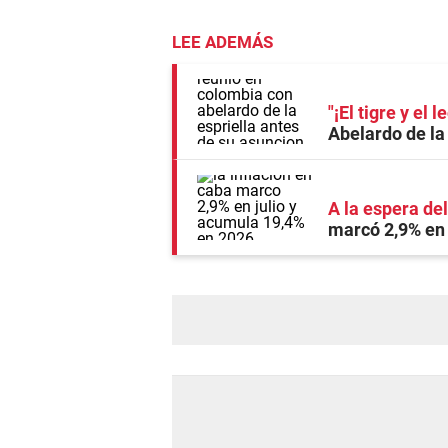
LEE ADEMÁS
"¡El tigre y el l
Abelardo de la
A la espera de
marcó 2,9% en 