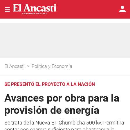
El Ancasti
>
Política y Economía
SE PRESENTÓ EL PROYECTO A LA NACIÓN
Avances por obra para la
provisión de energía
Se trata de la Nueva ET Chumbicha 500 kv. Permitirá
contar con energía suficiente para abastecer a la