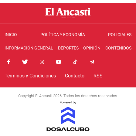
INICIO
POLÍTICA Y ECONOMÍA
POLICIALES
INFORMACIÓN GENERAL
DEPORTES
OPINIÓN
CONTENIDOS
Términos y Condiciones
Contacto
RSS
Copyright El Ancasti 2026. Todos los derechos reservados.