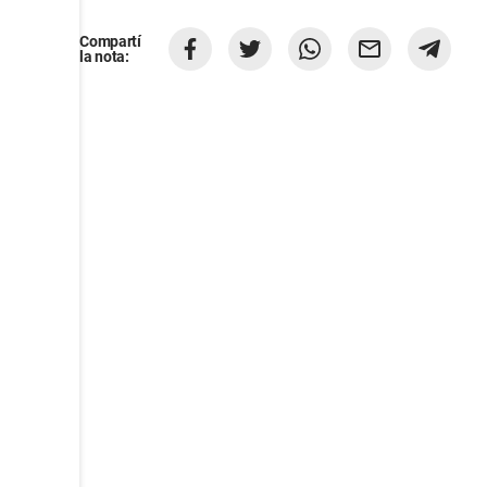
Compartí
la nota: