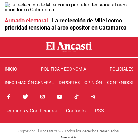
Armado electoral
La reelección de Milei como
prioridad tensiona al arco opositor en Catamarca
INICIO
POLÍTICA Y ECONOMÍA
POLICIALES
INFORMACIÓN GENERAL
DEPORTES
OPINIÓN
CONTENIDOS
Términos y Condiciones
Contacto
RSS
Copyright El Ancasti 2026. Todos los derechos reservados.