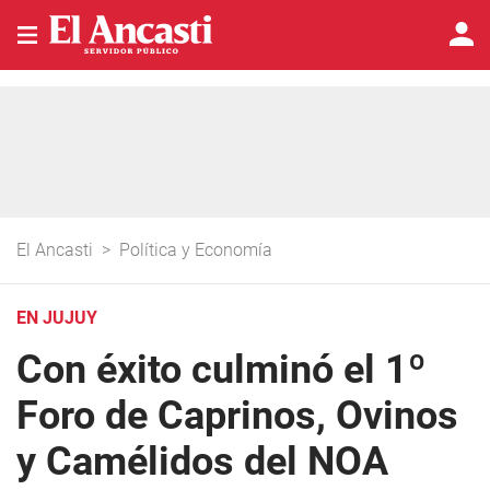
El Ancasti
>
Política y Economía
EN JUJUY
Con éxito culminó el 1º
Foro de Caprinos, Ovinos
y Camélidos del NOA