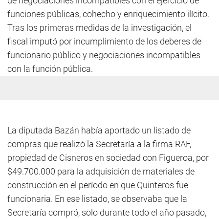
de negociaciones incompatibles con el ejercicio de
funciones públicas, cohecho y enriquecimiento ilícito.
Tras los primeras medidas de la investigación, el
fiscal imputó por incumplimiento de los deberes de
funcionario público y negociaciones incompatibles
con la función pública.
La diputada Bazán había aportado un listado de
compras que realizó la Secretaría a la firma RAF,
propiedad de Cisneros en sociedad con Figueroa, por
$49.700.000 para la adquisición de materiales de
construcción en el período en que Quinteros fue
funcionaria. En ese listado, se observaba que la
Secretaría compró, solo durante todo el año pasado,