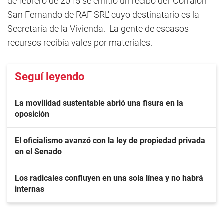
de febrero de 2015 se emitió un recibo del 'Corralón
San Fernando de RAF SRL' cuyo destinatario es la
Secretaría de la Vivienda. La gente de escasos
recursos recibía vales por materiales.
Seguí leyendo
La movilidad sustentable abrió una fisura en la
oposición
El oficialismo avanzó con la ley de propiedad privada
en el Senado
Los radicales confluyen en una sola línea y no habrá
internas