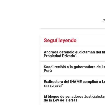
C
Seguí leyendo
Andrada defendió el dictamen del bl
Propiedad Privada".
Saadi recibió a la gobernadora de La
Perú
Exdirectora del INAME complicó a L
sin su aval"
El bloque de senadores Justicialist
de la Ley de Tierras