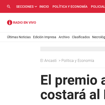
SECCIONES
INICIO
POLÍTICA Y ECONOMÍA
POLICIA
Últimas Noticias
Edición Impresa
Archivo
Clasificados
Necrológ
El Ancasti
>
Política y Economía
El premio 
costará al