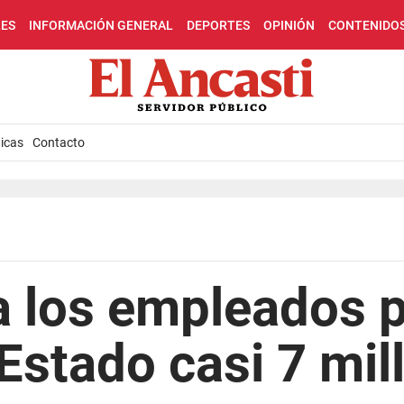
LES
INFORMACIÓN GENERAL
DEPORTES
OPINIÓN
CONTENIDO
icas
Contacto
a los empleados p
 Estado casi 7 mil