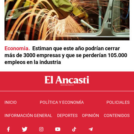
Economia
Estiman que este año podrían cerrar
más de 3000 empresas y que se perderían 105.000
empleos en la industria
INICIO
POLÍTICA Y ECONOMÍA
POLICIALES
INFORMACIÓN GENERAL
DEPORTES
OPINIÓN
CONTENIDOS