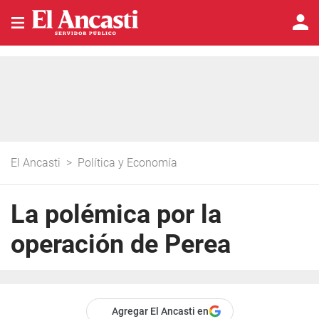
El Ancasti
>
Política y Economía
La polémica por la
operación de Perea
Agregar El Ancasti en