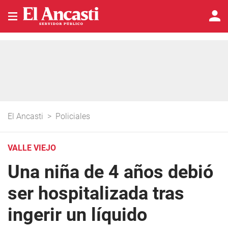
El Ancasti
>
Policiales
VALLE VIEJO
Una niña de 4 años debió
ser hospitalizada tras
ingerir un líquido