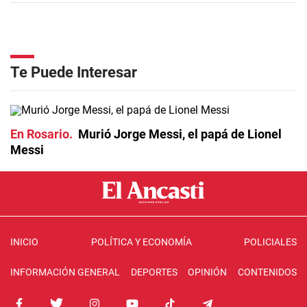
Te Puede Interesar
En Rosario
Murió Jorge Messi, el papá de Lionel
Messi
INICIO
POLÍTICA Y ECONOMÍA
POLICIALES
INFORMACIÓN GENERAL
DEPORTES
OPINIÓN
CONTENIDOS