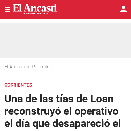
El Ancasti
>
Policiales
CORRIENTES
Una de las tías de Loan
reconstruyó el operativo
el día que desapareció el