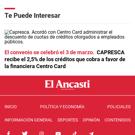
Te Puede Interesar
El convenio se celebró el 3 de marzo
CAPRESCA
recibe el 2,5% de los créditos que cobra a favor de
la financiera Centro Card
INICIO
POLÍTICA Y ECONOMÍA
POLICIALES
INFORMACIÓN GENERAL
DEPORTES
OPINIÓN
CONTENIDOS