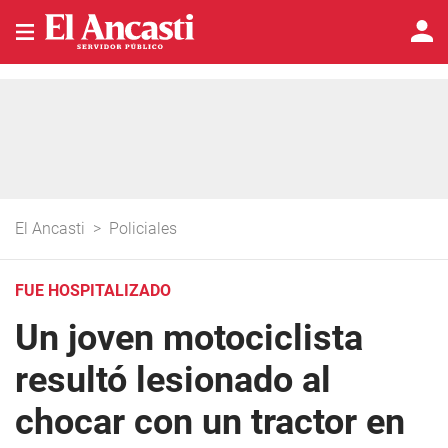
El Ancasti
>
Policiales
FUE HOSPITALIZADO
Un joven motociclista
resultó lesionado al
chocar con un tractor en