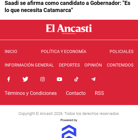
Saadi se afirma como candidato a Gobernador: "Es
lo que necesita Catamarca"
INICIO
POLÍTICA Y ECONOMÍA
POLICIALES
INFORMACIÓN GENERAL
DEPORTES
OPINIÓN
CONTENIDOS
Términos y Condiciones
Contacto
RSS
Copyright El Ancasti 2026. Todos los derechos reservados.