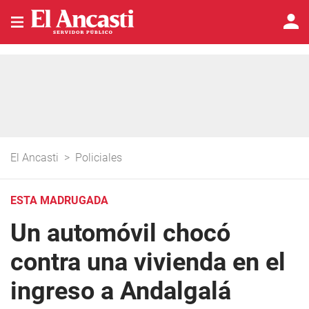
El Ancasti
>
Policiales
ESTA MADRUGADA
Un automóvil chocó
contra una vivienda en el
ingreso a Andalgalá