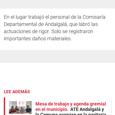
En el lugar trabajó el personal de la Comisaría
Departamental de Andalgalá, que labró las
actuaciones de rigor. Solo se registraron
importantes daños materiales.
LEE ADEMÁS
Mesa de trabajo y agenda gremial
en el municipio
ATE Andalgalá y
la Comuna avanzan en la paritaria