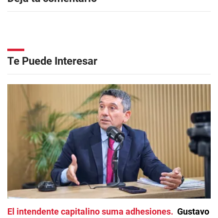
Te Puede Interesar
El intendente capitalino suma adhesiones
Gustavo