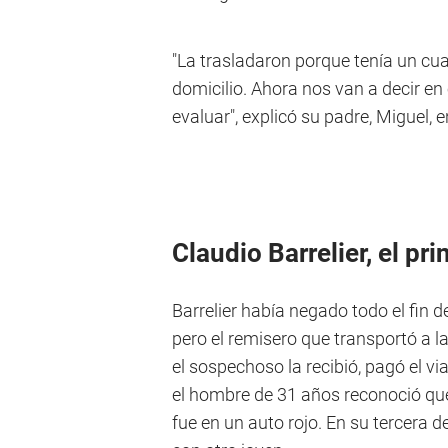
"La trasladaron porque tenía un cua
domicilio. Ahora nos van a decir en e
evaluar", explicó su padre, Miguel, 
Claudio Barrelier, el p
Barrelier había negado todo el fin
pero el remisero que transportó a 
el sospechoso la recibió, pagó el v
el hombre de 31 años reconoció que
fue en un auto rojo. En su tercera d