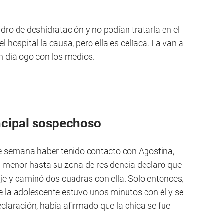
dro de deshidratación y no podían tratarla en el
l hospital la causa, pero ella es celíaca. La van a
en diálogo con los medios.
rincipal sospechoso
 de semana haber tenido contacto con Agostina,
la menor hasta su zona de residencia declaró que
iaje y caminó dos cuadras con ella. Solo entonces,
 la adolescente estuvo unos minutos con él y se
eclaración, había afirmado que la chica se fue