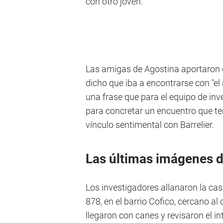
con otro joven.
Las amigas de Agostina aportaron q
dicho que iba a encontrarse con "e
una frase que para el equipo de in
para concretar un encuentro que te
vínculo sentimental con Barrelier.
Las últimas imágenes d
Los investigadores allanaron la cas
878, en el barrio Cofico, cercano al
llegaron con canes y revisaron el in