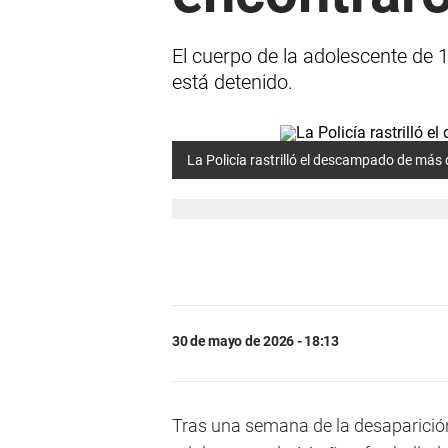
El cuerpo de la adolescente de 
está detenido.
La Policía rastrilló el descampado de más
30 de mayo de 2026 - 18:13
Tras una semana de la desaparici