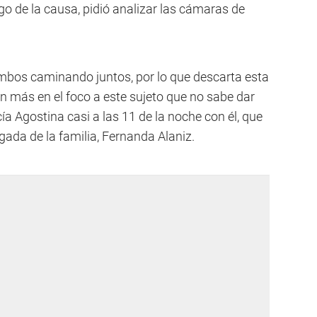
go de la causa, pidió analizar las cámaras de
bos caminando juntos, por lo que descarta esta
ún más en el foco a este sujeto que no sabe dar
ía Agostina casi a las 11 de la noche con él, que
ada de la familia, Fernanda Alaniz.