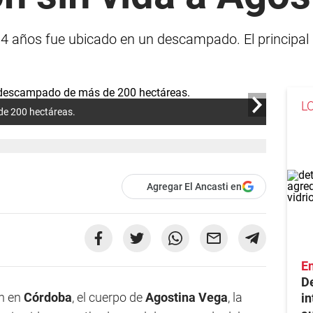
14 años fue ubicado en un descampado. El principal 
L
 de 200 hectáreas.
Agregar El Ancasti en
En
De
ón en
Córdoba
, el cuerpo de
Agostina Vega
, la
in