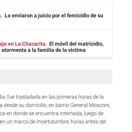
a
Lo enviaron a juicio por el femicidio de su
aje en La Chacarita
El móvil del matricidio,
 atormenta a la familia de la víctima
a, fue trasladada en las primeras horas de la
 desde su domicilio, en barrio General Mosconi,
oba en donde se encuentra internada, luego de
 en un marco de incertidumbre, horas antes del