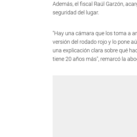
Además, el fiscal Raúl Garzón, acar
seguridad del lugar.
"Hay una cámara que los toma a am
versión del rodado rojo y lo pone a
una explicación clara sobre qué hac
tiene 20 años más", remarcó la abog