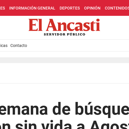
LES
INFORMACIÓN GENERAL
DEPORTES
OPINIÓN
CONTENIDO
icas
Contacto
semana de búsque
n sin vida a Agos