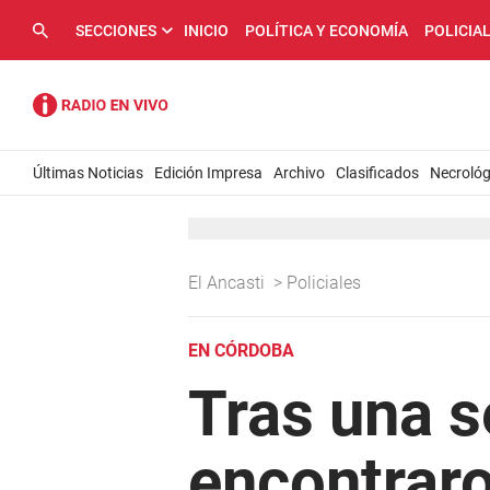
SECCIONES
INICIO
POLÍTICA Y ECONOMÍA
POLICIA
Últimas Noticias
Edición Impresa
Archivo
Clasificados
Necrológ
El Ancasti
>
Policiales
EN CÓRDOBA
Tras una 
encontraro