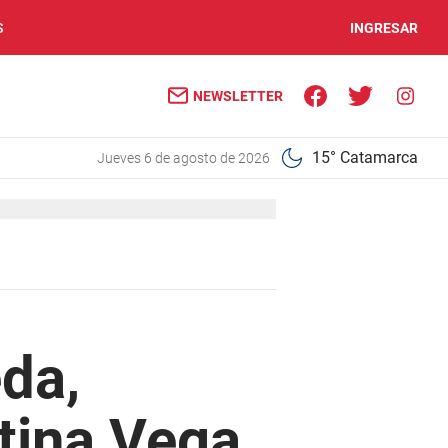
S
INGRESAR
NEWSLETTER
15° Catamarca
jueves 6 de agosto de 2026
da,
tina Vega