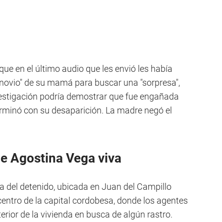
ue en el último audio que les envió les había
l novio" de su mamá para buscar una "sorpresa",
vestigación podría demostrar que fue engañada
rminó con su desaparición. La madre negó el
e Agostina Vega viva
a del detenido, ubicada en Juan del Campillo
 centro de la capital cordobesa, donde los agentes
terior de la vivienda en busca de algún rastro.