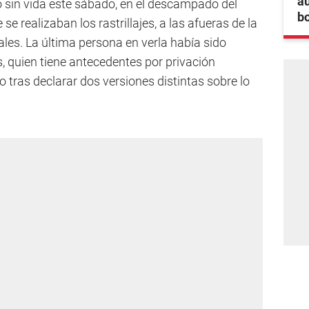
au
o sin vida este sábado, en el descampado del
bo
se realizaban los rastrillajes, a las afueras de la
ales. La última persona en verla había sido
s, quien tiene antecedentes por privación
do tras declarar dos versiones distintas sobre lo