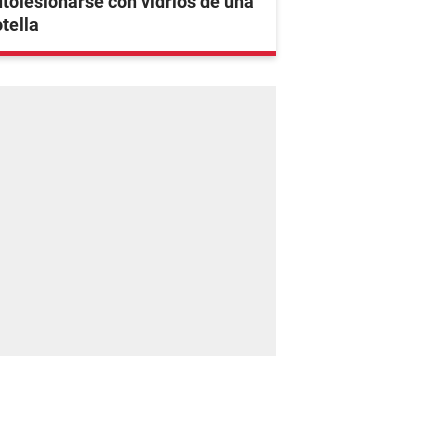
tolesionarse con vidrios de una
tella