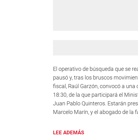
El operativo de búsqueda que se re
pausó y, tras los bruscos movimient
fiscal, Raúl Garzón, convocó a una 
18:30, de la que participará el Mini
Juan Pablo Quinteros. Estarán presen
Marcelo Marín, y el abogado de la f
LEE ADEMÁS