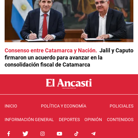
Consenso entre Catamarca y Nación
Jalil y Caputo
firmaron un acuerdo para avanzar en la
consolidación fiscal de Catamarca
INICIO
POLÍTICA Y ECONOMÍA
POLICIALES
INFORMACIÓN GENERAL
DEPORTES
OPINIÓN
CONTENIDOS