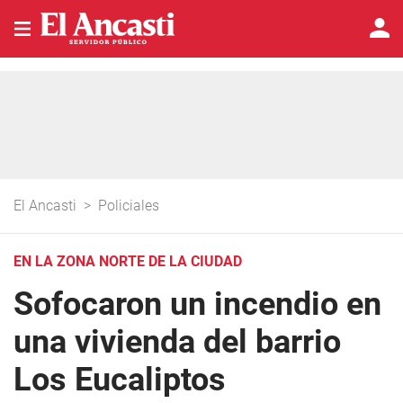
El Ancasti
>
Policiales
EN LA ZONA NORTE DE LA CIUDAD
Sofocaron un incendio en
una vivienda del barrio
Los Eucaliptos