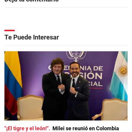
Te Puede Interesar
"¡El tigre y el león!"
Milei se reunió en Colombia