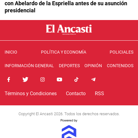
con Abelardo de la Espriella antes de su asunción
presidencial
INICIO
POLÍTICA Y ECONOMÍA
POLICIALES
INFORMACIÓN GENERAL
DEPORTES
OPINIÓN
CONTENIDOS
Términos y Condiciones
Contacto
RSS
Copyright El Ancasti 2026. Todos los derechos reservados.