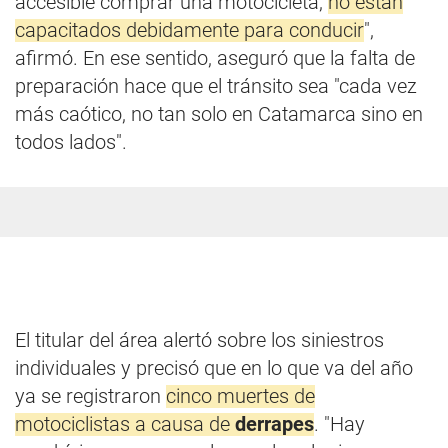
accesible comprar una motocicleta,
no están
capacitados debidamente para conducir
",
afirmó. En ese sentido, aseguró que la falta de
preparación hace que el tránsito sea "cada vez
más caótico, no tan solo en Catamarca sino en
todos lados".
El titular del área alertó sobre los siniestros
individuales y precisó que en lo que va del año
ya se registraron
cinco muertes de
motociclistas a causa de
derrapes
. "Hay