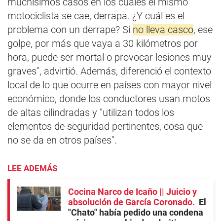
muchísimos casos en los cuales el mismo
motociclista se cae, derrapa. ¿Y cuál es el
problema con un derrape? Si
no lleva casco
, ese
golpe, por más que vaya a 30 kilómetros por
hora, puede ser mortal o provocar lesiones muy
graves", advirtió. Además, diferenció el contexto
local de lo que ocurre en países con mayor nivel
económico, donde los conductores usan motos
de altas cilindradas y "utilizan todos los
elementos de seguridad pertinentes, cosa que
no se da en otros países".
LEE ADEMÁS
Cocina Narco de Icaño || Juicio y
absolución de García Coronado
El
"Chato" había pedido una condena