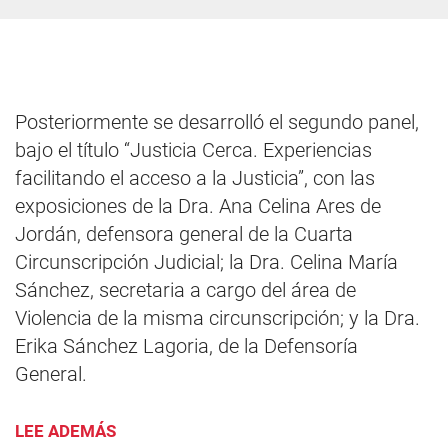
Posteriormente se desarrolló el segundo panel,
bajo el título “Justicia Cerca. Experiencias
facilitando el acceso a la Justicia”, con las
exposiciones de la Dra. Ana Celina Ares de
Jordán, defensora general de la Cuarta
Circunscripción Judicial; la Dra. Celina María
Sánchez, secretaria a cargo del área de
Violencia de la misma circunscripción; y la Dra.
Erika Sánchez Lagoria, de la Defensoría
General.
LEE ADEMÁS