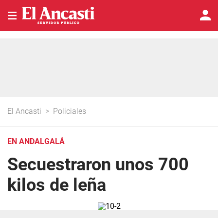
El Ancasti
>
Policiales
EN ANDALGALÁ
Secuestraron unos 700
kilos de leña