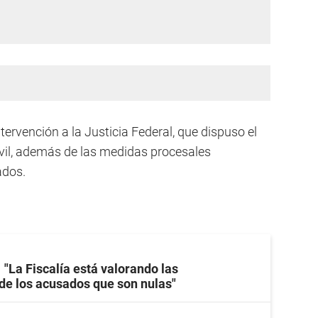
ntervención a la Justicia Federal, que dispuso el
vil, además de las medidas procesales
ados.
"La Fiscalía está valorando las
de los acusados que son nulas"