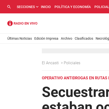
SECCIONES
INICIO
POLÍTICA Y ECONOMÍA
POLICIA
Últimas Noticias
Edición Impresa
Archivo
Clasificados
Necrológ
El Ancasti
>
Policiales
OPERATIVO ANTIDROGAS EN RUTAS
Secuestrar
estaban oc