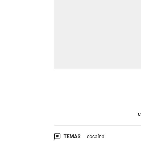
C
TEMAS
cocaína