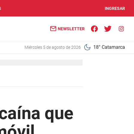
S
INGRESAR
NEWSLETTER
18° Catamarca
miércoles 5 de agosto de 2026
ocaína que
móvil