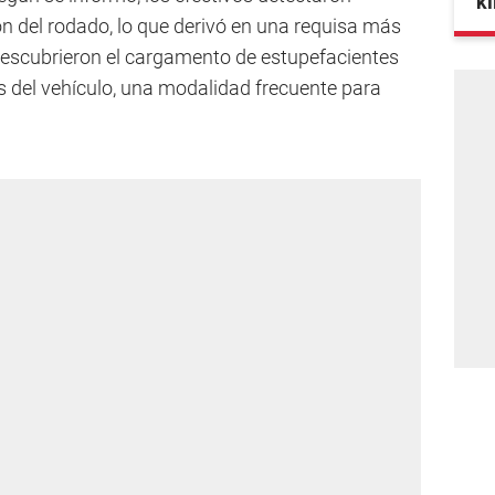
ki
ón del rodado, lo que derivó en una requisa más
escubrieron el cargamento de estupefacientes
s del vehículo, una modalidad frecuente para