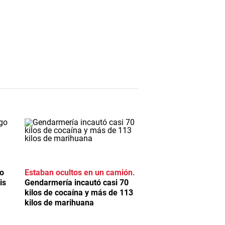
o
Estaban ocultos en un camión
is
Gendarmería incautó casi 70
kilos de cocaína y más de 113
kilos de marihuana