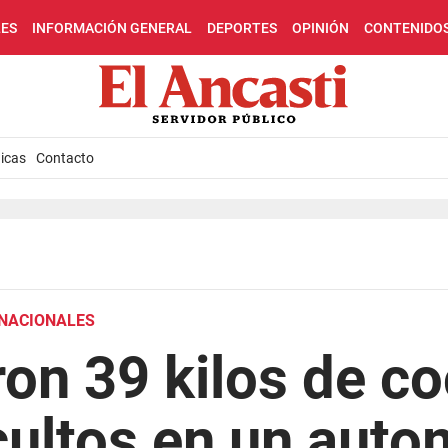
LES
INFORMACIÓN GENERAL
DEPORTES
OPINIÓN
CONTENIDO
icas
Contacto
 NACIONALES
on 39 kilos de c
ultos en un auto