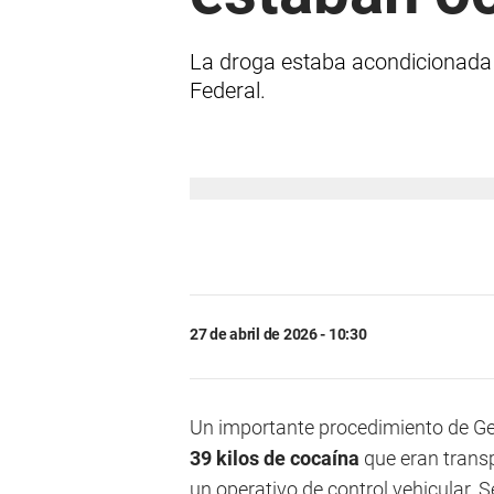
La droga estaba acondicionada en
Federal.
27 de abril de 2026 - 10:30
Un importante procedimiento de Ge
39 kilos de cocaína
que eran trans
un operativo de control vehicular. 