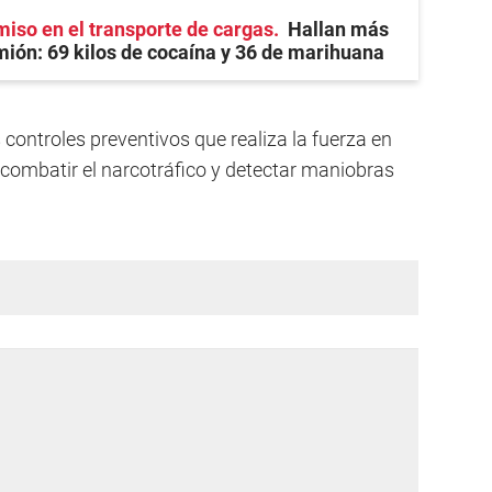
iso en el transporte de cargas
Hallan más
mión: 69 kilos de cocaína y 36 de marihuana
controles preventivos que realiza la fuerza en
e combatir el narcotráfico y detectar maniobras