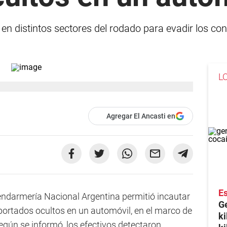
 distintos sectores del rodado para evadir los contr
L
Agregar El Ancasti en
Es
ndarmería Nacional Argentina permitió incautar
Ge
portados ocultos en un automóvil, en el marco de
ki
Según se informó, los efectivos detectaron