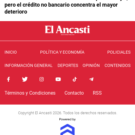
pero el crédito no bancario concentra el mayor
deterioro
INICIO
POLÍTICA Y ECONOMÍA
POLICIALES
INFORMACIÓN GENERAL
DEPORTES
OPINIÓN
CONTENIDOS
Términos y Condiciones
Contacto
RSS
Copyright El Ancasti 2026. Todos los derechos reservados.