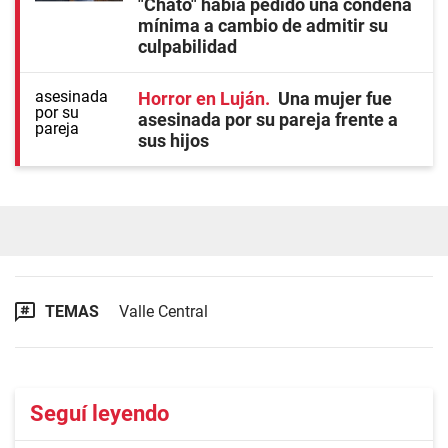
"Chato" había pedido una condena
mínima a cambio de admitir su
culpabilidad
Horror en Luján
Una mujer fue
asesinada por su pareja frente a
sus hijos
TEMAS
Valle Central
Seguí leyendo