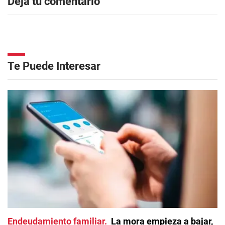
Dejá tu comentario
Te Puede Interesar
Endeudamiento familiar
La mora empieza a bajar,