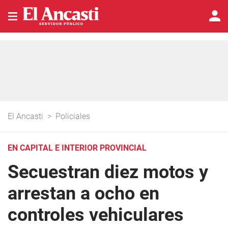
El Ancasti
>
Policiales
EN CAPITAL E INTERIOR PROVINCIAL
Secuestran diez motos y
arrestan a ocho en
controles vehiculares