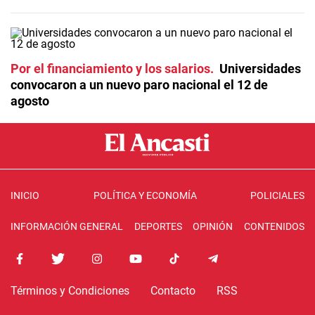
Por el financiamiento y los salarios
Universidades
convocaron a un nuevo paro nacional el 12 de
agosto
INICIO
POLÍTICA Y ECONOMÍA
POLICIALES
INFORMACIÓN GENERAL
DEPORTES
OPINIÓN
CONTENIDOS
Términos y Condiciones
Contacto
RSS