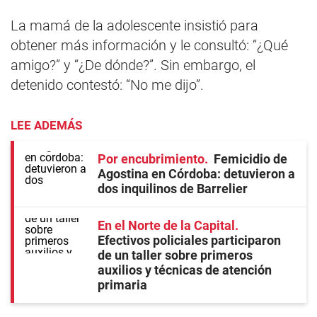
La mamá de la adolescente insistió para
obtener más información y le consultó: “¿Qué
amigo?” y “¿De dónde?”. Sin embargo, el
detenido contestó: “No me dijo”.
LEE ADEMÁS
Por encubrimiento
Femicidio de
Agostina en Córdoba: detuvieron a
dos inquilinos de Barrelier
En el Norte de la Capital
Efectivos policiales participaron
de un taller sobre primeros
auxilios y técnicas de atención
primaria