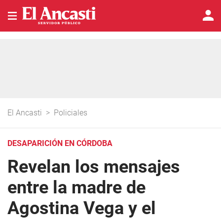
El Ancasti
>
Policiales
DESAPARICIÓN EN CÓRDOBA
Revelan los mensajes
entre la madre de
Agostina Vega y el