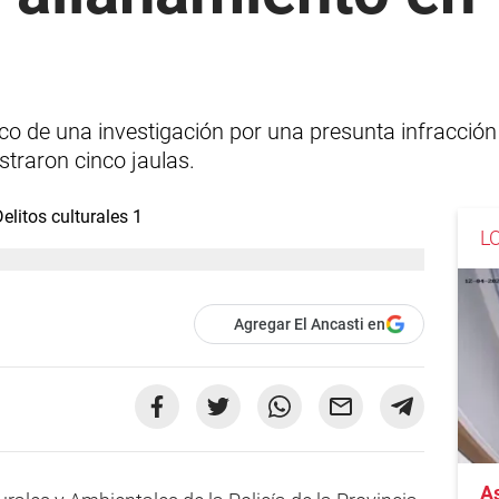
rco de una investigación por una presunta infracción
traron cinco jaulas.
L
Agregar El Ancasti en
As