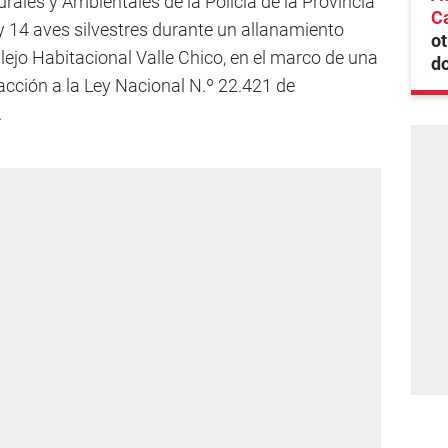
turales y Ambientales de la Policía de la Provincia
Ca
y 14 aves silvestres durante un allanamiento
ot
ejo Habitacional Valle Chico, en el marco de una
do
acción a la Ley Nacional N.º 22.421 de
.