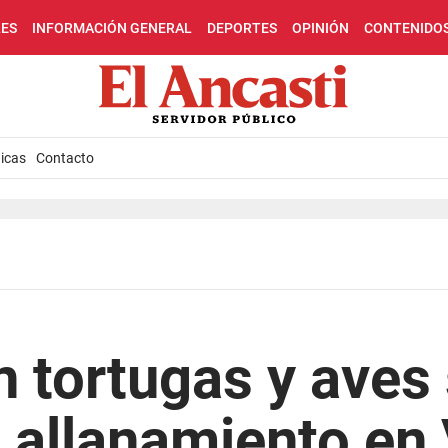
LES
INFORMACIÓN GENERAL
DEPORTES
OPINIÓN
CONTENIDO
icas
Contacto
 tortugas y aves 
 allanamiento en 