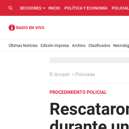
SECCIONES
INICIO
POLÍTICA Y ECONOMÍA
POLICIA
Últimas Noticias
Edición Impresa
Archivo
Clasificados
Necrológ
El Ancasti
>
Policiales
PROCEDIMIENTO POLICIAL
Rescataron
durante un