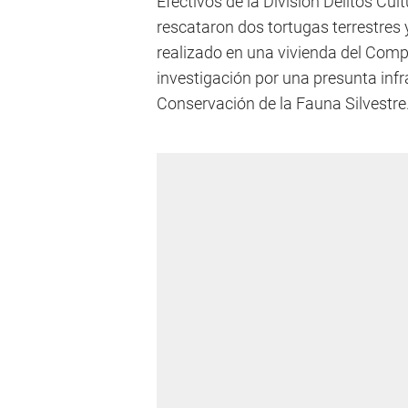
Efectivos de la División Delitos Cul
rescataron dos tortugas terrestres 
realizado en una vivienda del Compl
investigación por una presunta infr
Conservación de la Fauna Silvestre