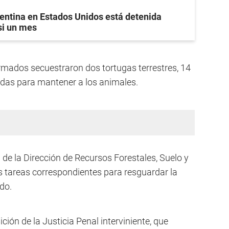
entina en Estados Unidos está detenida
si un mes
ormados secuestraron dos tortugas terrestres, 14
izadas para mantener a los animales.
l de la Dirección de Recursos Forestales, Suelo y
as tareas correspondientes para resguardar la
do.
ión de la Justicia Penal interviniente, que