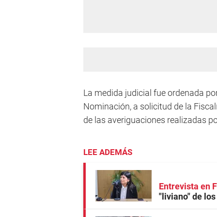
La medida judicial fue ordenada po
Nominación, a solicitud de la Fisca
de las averiguaciones realizadas po
LEE ADEMÁS
Entrevista en
"liviano" de lo