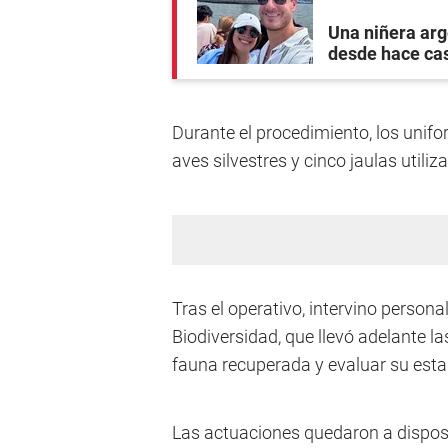
Una niñera arg
desde hace ca
Durante el procedimiento, los unif
aves silvestres y cinco jaulas util
Tras el operativo, intervino persona
Biodiversidad, que llevó adelante l
fauna recuperada y evaluar su esta
Las actuaciones quedaron a disposic