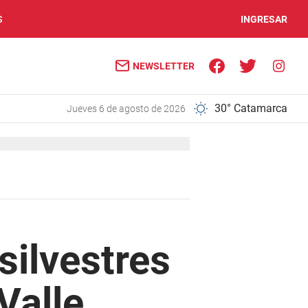
S
INGRESAR
NEWSLETTER
30° Catamarca
jueves 6 de agosto de 2026
silvestres
Valle