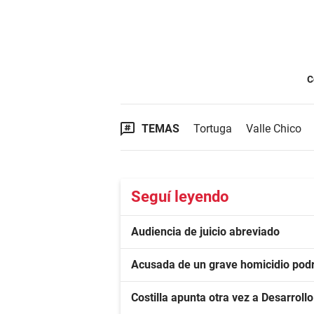
C
TEMAS
Tortuga
Valle Chico
Seguí leyendo
Audiencia de juicio abreviado
Acusada de un grave homicidio podrá
Costilla apunta otra vez a Desarroll