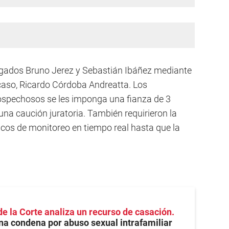
bogados Bruno Jerez y Sebastián Ibáñez mediante
 caso, Ricardo Córdoba Andreatta. Los
 sospechosos se les imponga una fianza de 3
 una caución juratoria. También requirieron la
icos de monitoreo en tiempo real hasta que la
de la Corte analiza un recurso de casación
na condena por abuso sexual intrafamiliar