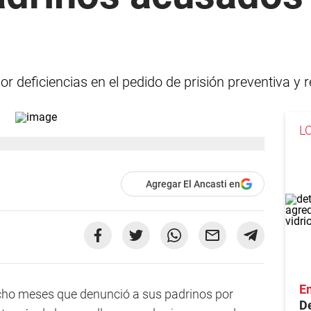
 deficiencias en el pedido de prisión preventiva y r
L
Agregar El Ancasti en
En
ocho meses que denunció a sus padrinos por
De