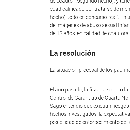
de coautor (segundo hecho); y tene
edad calificado por tratarse de men
hecho), todo en concurso real”. En 
de imágenes de abuso sexual infant
de 13 años, en calidad de coautora 
La resolución
La situación procesal de los padrino
El año pasado, la fiscalía solicitó 
Control de Garantías de Cuarta Nom
Sago entendió que existían riesgos
hechos investigados, la expectativ
posibilidad de entorpecimiento de l