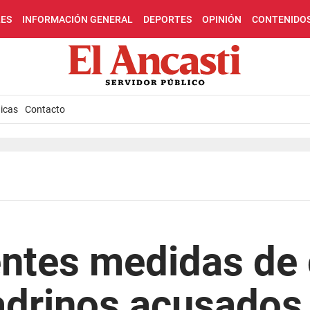
LES
INFORMACIÓN GENERAL
DEPORTES
OPINIÓN
CONTENIDO
icas
Contacto
ntes medidas de 
adrinos acusados