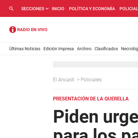
SECCIONES
INICIO
POLÍTICA Y ECONOMÍA
POLICIA
Últimas Noticias
Edición Impresa
Archivo
Clasificados
Necrológ
El Ancasti
>
Policiales
PRESENTACIÓN DE LA QUERELLA
Piden urge
para los p