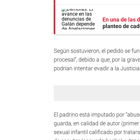
En una de las 
planteo de ca
Según sostuvieron, el pedido se fun
procesal”, debido a que, por la gr
podrían intentar evadir a la Justici
El padrino está imputado por “abuso
guarda, en calidad de autor (prime
sexual infantil calificado por trata