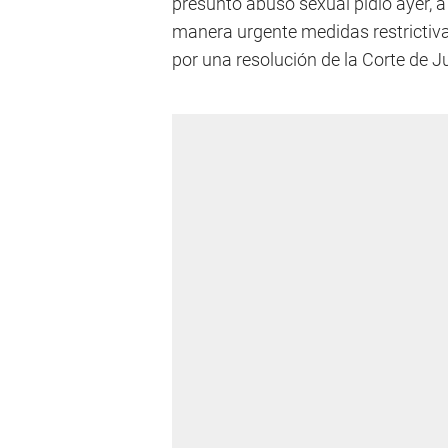
presunto abuso sexual pidió ayer, a
manera urgente medidas restrictiva
por una resolución de la Corte de Ju