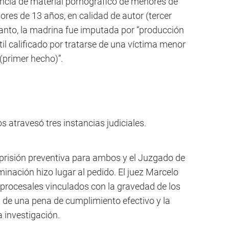
ncia de material pornográfico de menores de
ores de 13 años, en calidad de autor (tercer
tanto, la madrina fue imputada por “producción
il calificado por tratarse de una víctima menor
(primer hecho)”.
s atravesó tres instancias judiciales.
la prisión preventiva para ambos y el Juzgado de
inación hizo lugar al pedido. El juez Marcelo
 procesales vinculados con la gravedad de los
a de una pena de cumplimiento efectivo y la
a investigación.