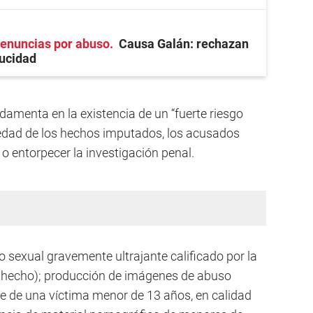
denuncias por abuso
Causa Galán: rechazan
ducidad
damenta en la existencia de un “fuerte riesgo
avedad de los hechos imputados, los acusados
a o entorpecer la investigación penal.
 sexual gravemente ultrajante calificado por la
r hecho); producción de imágenes de abuso
rse de una víctima menor de 13 años, en calidad