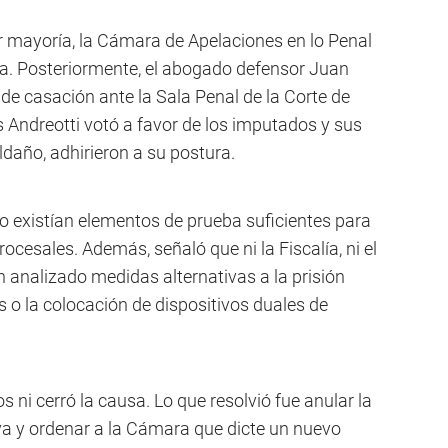
or mayoría, la Cámara de Apelaciones en lo Penal
va. Posteriormente, el abogado defensor Juan
de casación ante la Sala Penal de la Corte de
 Andreotti votó a favor de los imputados y sus
daño, adhirieron a su postura.
o existían elementos de prueba suficientes para
ocesales. Además, señaló que ni la Fiscalía, ni el
n analizado medidas alternativas a la prisión
 o la colocación de dispositivos duales de
 ni cerró la causa. Lo que resolvió fue anular la
iva y ordenar a la Cámara que dicte un nuevo