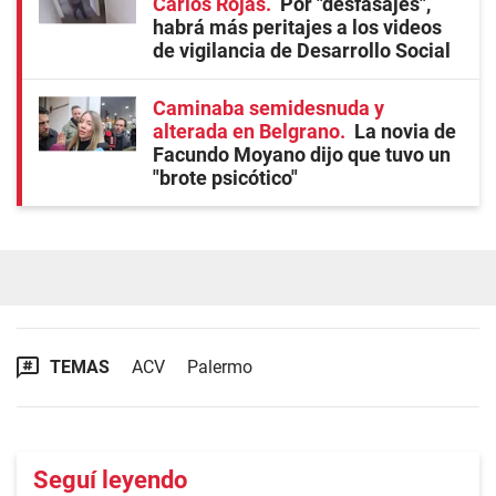
Carlos Rojas
Por "desfasajes",
habrá más peritajes a los videos
de vigilancia de Desarrollo Social
Caminaba semidesnuda y
alterada en Belgrano
La novia de
Facundo Moyano dijo que tuvo un
"brote psicótico"
TEMAS
ACV
Palermo
Seguí leyendo