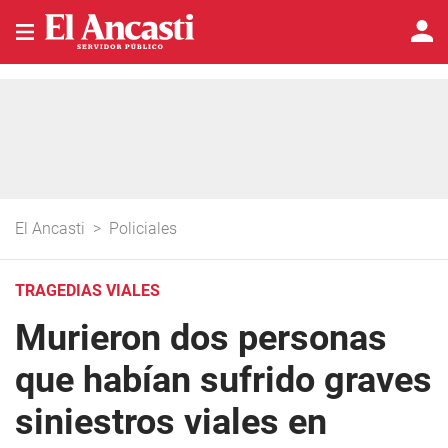
El Ancasti
>
Policiales
TRAGEDIAS VIALES
Murieron dos personas
que habían sufrido graves
siniestros viales en