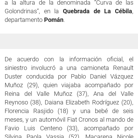
a la altura de la denominada “Curva de las
Golondrinas”, en la
Quebrada de La Cébila
,
departamento
Pomán
.
De acuerdo con la información oficial, el
siniestro involucró a una camioneta Renault
Duster conducida por Pablo Daniel Vázquez
Muñoz (29), quien viajaba acompañado por
Reina del Valle Muñoz (37), Ana del Valle
Reynoso (38), Daiana Elizabeth Rodríguez (20),
Florencia Rasjido (18) y una bebé de seis
meses, y un automóvil Fiat Cronos al mando de
Favio Luis Centeno (33), acompañado por
Silvina Paola Vassia (52), Macarena Nicole