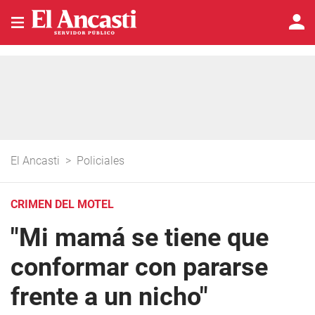
El Ancasti
>
Policiales
CRIMEN DEL MOTEL
"Mi mamá se tiene que
conformar con pararse
frente a un nicho"