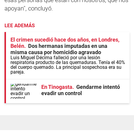
esas personas que están con nosotros, que nos
apoyan", concluyó.
LEE ADEMÁS
El crimen sucedió hace dos años, en Londres,
Belén
Dos hermanas imputadas en una
misma causa por homicidio agravado
Luis Miguel Décima falleció por una lesión
respiratoria producto de las quemaduras. Tenía el 40%
del cuerpo quemado. La principal sospechosa era su
pareja.
En Tinogasta
Gendarme intentó
evadir un control