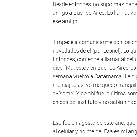
Desde entonces, no supo más nada. 
amigo a Buenos Aires. Lo llamativo 
ese amigo.
“Empecé a comunicarme con los chic
novedades de él (por Leonel). Lo qu
Entonces, comencé a llamar al celul
dice: ‘Má, estoy en Buenos Aires, es
semana vuelvo a Catamarca’. Le d
mensajito así yo me quedo tranquila
avísame’. Y de ahí fue la última c
chicos del instituto y no sabían nad
Eso fue en agosto de este año, que
al celular y no me da. Esa es mi a