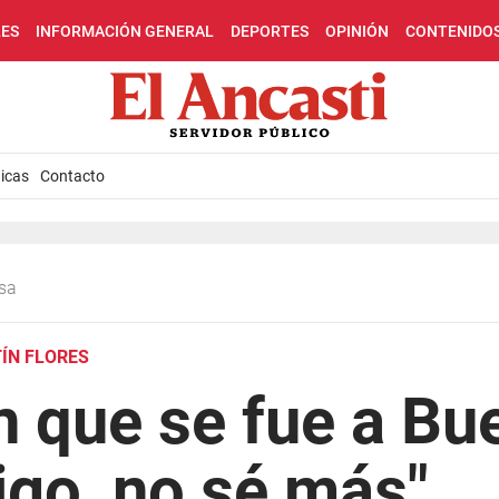
LES
INFORMACIÓN GENERAL
DEPORTES
OPINIÓN
CONTENIDO
icas
Contacto
esa
ÍN FLORES
n que se fue a Bu
go, no sé más"