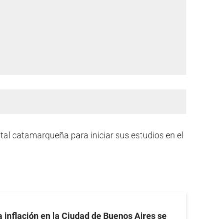
ital catamarqueña para iniciar sus estudios en el
a inflación en la Ciudad de Buenos Aires se