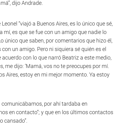
má”, dijo Andrade.
Leonel “viajó a Buenos Aires, es lo único que sé,
a mí, es que se fue con un amigo que nadie lo
o único que saben, por comentarios que hizo él,
 con un amigo. Pero ni siquiera sé quién es el
e acuerdo con lo que narró Beatriz a este medio,
s, me dijo: ‘Mamá, vos no te preocupes por mí.
nos Aires, estoy en mi mejor momento. Ya estoy
os comunicábamos, por ahí tardaba en
s en contacto”; y que en los últimos contactos
co cansado”.