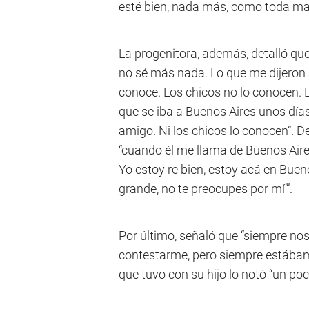
esté bien, nada más, como toda ma
La progenitora, además, detalló que 
no sé más nada. Lo que me dijeron 
conoce. Los chicos no lo conocen. L
que se iba a Buenos Aires unos días
amigo. Ni los chicos lo conocen”. D
“cuando él me llama de Buenos Aire
Yo estoy re bien, estoy acá en Bue
grande, no te preocupes por mí’”.
Por último, señaló que “siempre n
contestarme, pero siempre estábamo
que tuvo con su hijo lo notó “un po