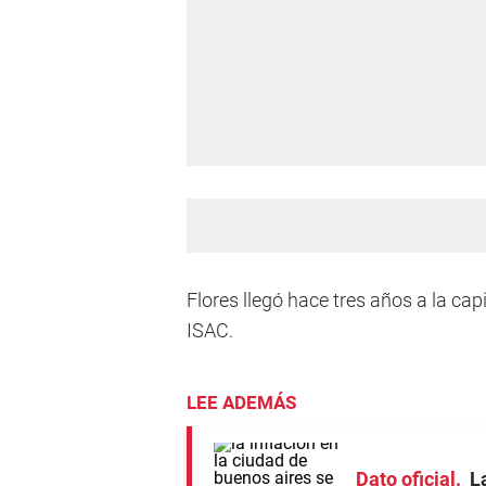
Flores llegó hace tres años a la cap
ISAC.
LEE ADEMÁS
Dato oficial
L