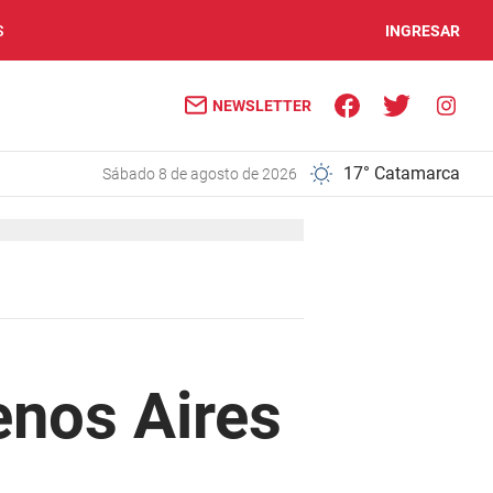
S
INGRESAR
NEWSLETTER
17° Catamarca
sábado 8 de agosto de 2026
enos Aires