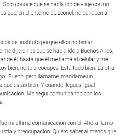
Solo conoce que se había ido de viaje con un
es que, en el entorno de Leonel, no conocen a
os del instituto porque ellos no tenían
e me dijeron es que se había ido a Buenos Aires.
ar de él, hasta que él me llama al celular y me
toy bien, no te preocupes. Está todo bien. La otra
igo: ‘Bueno, pero llamame, mandame un
 que estás bien. Y cuando llegues, igual
omunicación. Me seguí comunicando con los
a.
 fue mi última comunicación con él. Ahora llamo
ngustia y preocupación. Quiero saber al menos que