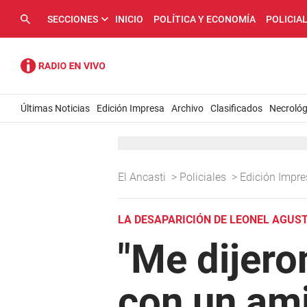
SECCIONES
INICIO
POLÍTICA Y ECONOMÍA
POLICIA
Últimas Noticias
Edición Impresa
Archivo
Clasificados
Necrológ
El Ancasti
>
Policiales
>
Edición Impr
LA DESAPARICIÓN DE LEONEL AGUST
"Me dijero
con un ami