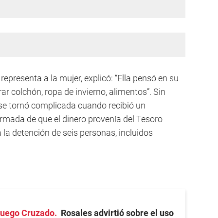
epresenta a la mujer, explicó: “Ella pensó en su
rar colchón, ropa de invierno, alimentos”. Sin
 se tornó complicada cuando recibió un
ormada de que el dinero provenía del Tesoro
 a la detención de seis personas, incluidos
 Fuego Cruzado
Rosales advirtió sobre el uso