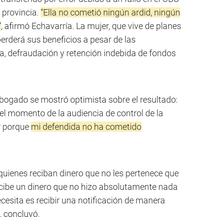
 provincia.
“Ella no cometió ningún ardid, ningún
”
, afirmó Echavarría. La mujer, que vive de planes
perderá sus beneficios a pesar de las
fa, defraudación y retención indebida de fondos
abogado se mostró optimista sobre el resultado:
el momento de la audiencia de control de la
r porque
mi defendida no ha cometido
quienes reciban dinero que no les pertenece que
ecibe un dinero que no hizo absolutamente nada
ecesita es recibir una notificación de manera
, concluyó.