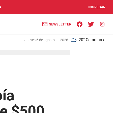
S
INGRESAR
NEWSLETTER
20° Catamarca
jueves 6 de agosto de 2026
bía
de $500