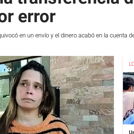
or error
quivocó en un envío y el dinero acabó en la cuenta d
L
Un