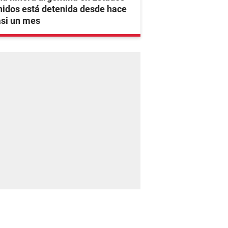
idos está detenida desde hace
asi un mes