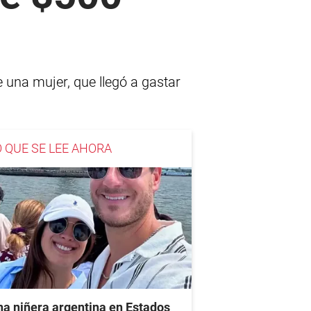
e una mujer, que llegó a gastar
O QUE SE LEE AHORA
a niñera argentina en Estados