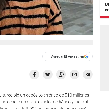
Un
c
Agregar El Ancasti en
is, recibió un depósito erróneo de 510 millones
que generó un gran revuelo mediático y judicial.
limentaria de 8.000 pesos, inicialmente pensó