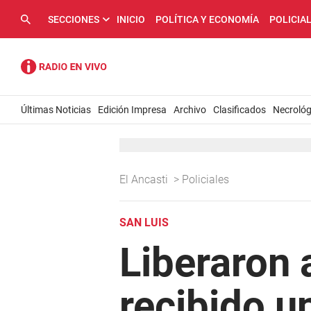
SECCIONES
INICIO
POLÍTICA Y ECONOMÍA
POLICIA
Últimas Noticias
Edición Impresa
Archivo
Clasificados
Necrológ
El Ancasti
>
Policiales
SAN LUIS
Liberaron 
recibido u