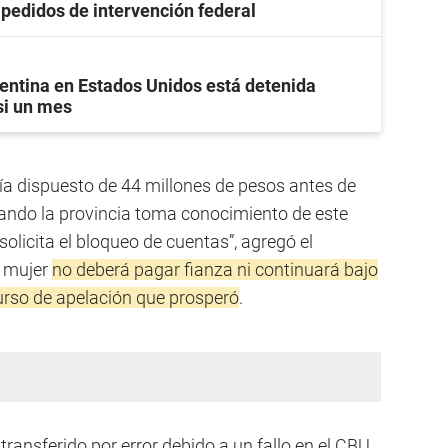
s pedidos de intervención federal
entina en Estados Unidos está detenida
si un mes
bía dispuesto de 44 millones de pesos antes de
ando la provincia toma conocimiento de este
solicita el bloqueo de cuentas”, agregó el
a mujer
no deberá pagar fianza ni continuará bajo
curso de apelación que prosperó
.
transferido por error debido a un fallo en el CBU