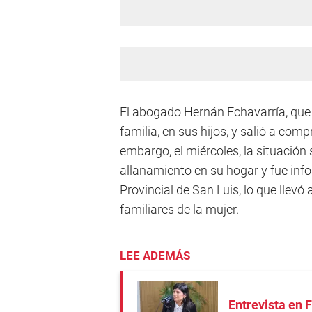
El abogado Hernán Echavarría, que r
familia, en sus hijos, y salió a comp
embargo, el miércoles, la situación
allanamiento en su hogar y fue inf
Provincial de San Luis, lo que llevó
familiares de la mujer.
LEE ADEMÁS
Entrevista en