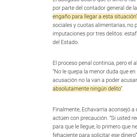
por parte del contador general de la
engaño para llegar a esta situación
sociales y cuotas alimentarias, no 
imputaciones por tres delitos: esta
del Estado.
El proceso penal continúa, pero el 
“No le quepa la menor duda que en 
acusación no la van a poder acusa
absolutamente ningún delito
”.
Finalmente, Echavarría aconsejó a 
actúen con precaución. “Si usted r
para que le llegue, lo primero que n
fehaciente para solicitar ese dinero”