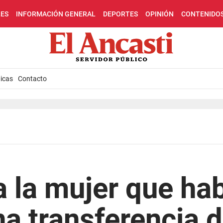
LES
INFORMACIÓN GENERAL
DEPORTES
OPINIÓN
CONTENIDO
icas
Contacto
a la mujer que ha
na transferencia 