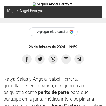
Miguel Ángel Ferreyra.
Agregar El Ancasti en
26 de febrero de 2024 - 19:59
Katya Salas y Ángela Isabel Herrera,
querellantes en la causa, designaron a un
psiquiatra como
perito de parte
para que
participe en la junta médica interdisciplinaria
que le deben realizar a
Jorge Castro
para definir