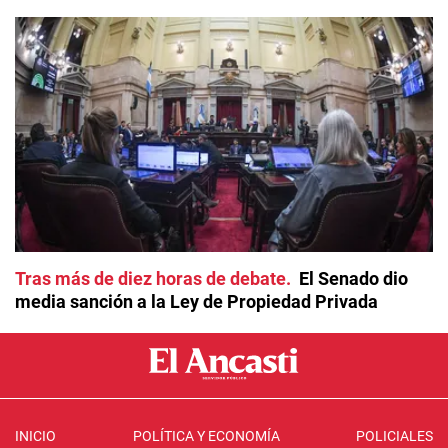
Tras más de diez horas de debate
El Senado dio
media sanción a la Ley de Propiedad Privada
INICIO
POLÍTICA Y ECONOMÍA
POLICIALES