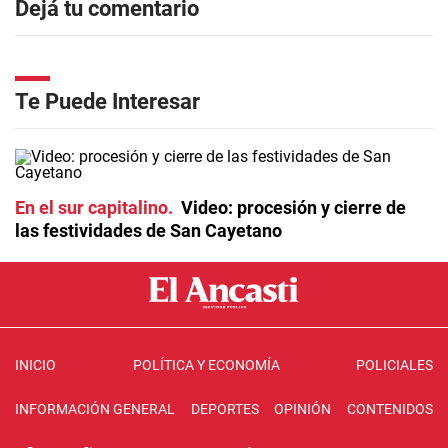
Dejá tu comentario
Te Puede Interesar
En el sur capitalino
Video: procesión y cierre de
las festividades de San Cayetano
INICIO
POLÍTICA Y ECONOMÍA
POLICIALES
INFORMACIÓN GENERAL
DEPORTES
OPINIÓN
CONTENIDOS