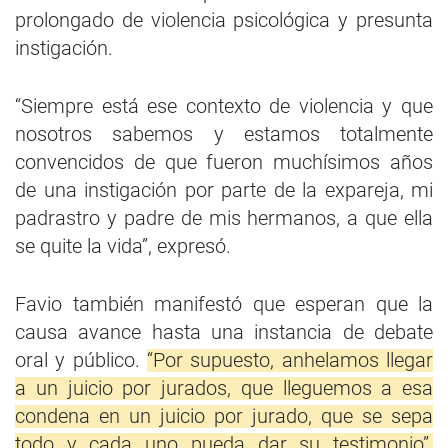
prolongado de violencia psicológica y presunta
instigación.
“Siempre está ese contexto de violencia y que
nosotros sabemos y estamos totalmente
convencidos de que fueron muchísimos años
de una instigación por parte de la expareja, mi
padrastro y padre de mis hermanos, a que ella
se quite la vida”, expresó.
Favio también manifestó que esperan que la
causa avance hasta una instancia de debate
oral y público.
“Por supuesto, anhelamos llegar
a un juicio por jurados, que lleguemos a esa
condena en un juicio por jurado, que se sepa
todo y cada uno pueda dar su testimonio”,