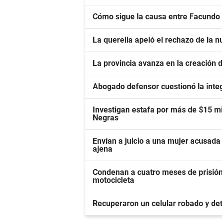
Cómo sigue la causa entre Facundo
La querella apeló el rechazo de la nu
La provincia avanza en la creación
Abogado defensor cuestionó la inte
Investigan estafa por más de $15 mi
Negras
Envían a juicio a una mujer acusada 
ajena
Condenan a cuatro meses de prisión
motocicleta
Recuperaron un celular robado y det