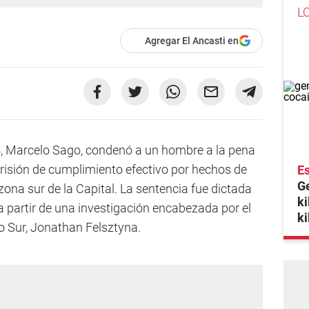
L
Agregar El Ancasti en
 4, Marcelo Sago, condenó a un hombre a la pena
risión de cumplimiento efectivo por hechos de
Es
Ge
zona sur de la Capital. La sentencia fue dictada
ki
 a partir de una investigación encabezada por el
ki
ito Sur, Jonathan Felsztyna.