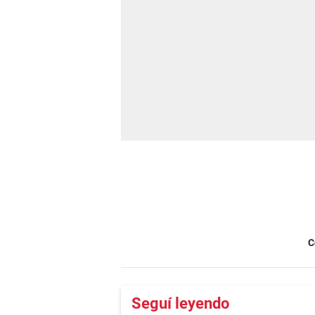
C
Seguí leyendo