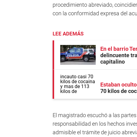
procedimiento abreviado, coincidiend
con la conformidad expresa del ac
LEE ADEMÁS
En el barrio T
delincuente tra
capitalino
Estaban oculto
70 kilos de co
El magistrado escuchó a las partes
responsabilidad en los hechos inves
admisible el trámite de juicio abr