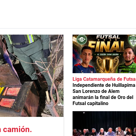
Liga Catamarqueña de Futsa
Independiente de Huillapima
San Lorenzo de Alem
animarán la final de Oro del
Futsal capitalino
n camión