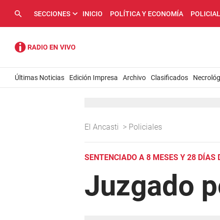
SECCIONES
INICIO
POLÍTICA Y ECONOMÍA
POLICIA
Últimas Noticias
Edición Impresa
Archivo
Clasificados
Necrológ
El Ancasti
>
Policiales
SENTENCIADO A 8 MESES Y 28 DÍAS 
Juzgado po