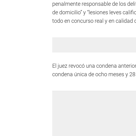
penalmente responsable de los delit
de domicilio” y “lesiones leves cali
todo en concurso real y en calidad 
El juez revocó una condena anteri
condena única de ocho meses y 28 d