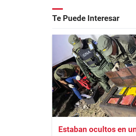
Te Puede Interesar
Estaban ocultos en u