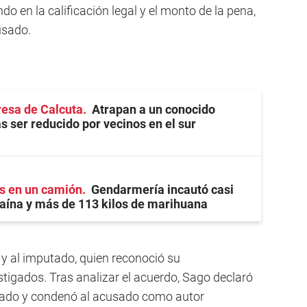
o en la calificación legal y el monto de la pena,
usado.
eresa de Calcuta
Atrapan a un conocido
s ser reducido por vecinos en el sur
s en un camión
Gendarmería incautó casi
caína y más de 113 kilos de marihuana
 y al imputado, quien reconoció su
tigados. Tras analizar el acuerdo, Sago declaró
eviado y condenó al acusado como autor