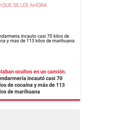
O QUE SE LEE AHORA
taban ocultos en un camión
ndarmería incautó casi 70
los de cocaína y más de 113
los de marihuana