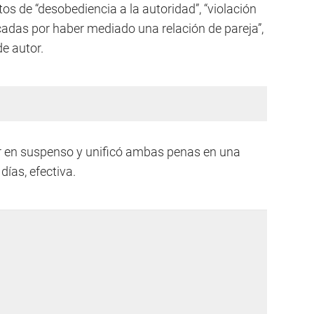
os de “desobediencia a la autoridad”, “violación
ficadas por haber mediado una relación de pareja”,
de autor.
or en suspenso y unificó ambas penas en una
ías, efectiva.