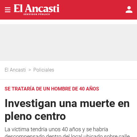
El Ancasti
>
Policiales
SE TRATARÍA DE UN HOMBRE DE 40 AÑOS
Investigan una muerte en
pleno centro
La víctima tendría unos 40 años y se habría
descompensado dentro del local ubicado sobre calle