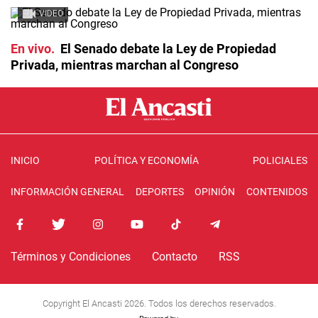
VIDEO
En vivo
El Senado debate la Ley de Propiedad
Privada, mientras marchan al Congreso
INICIO
POLÍTICA Y ECONOMÍA
POLICIALES
INFORMACIÓN GENERAL
DEPORTES
OPINIÓN
CONTENIDOS
Términos y Condiciones
Contacto
RSS
Copyright El Ancasti 2026. Todos los derechos reservados.