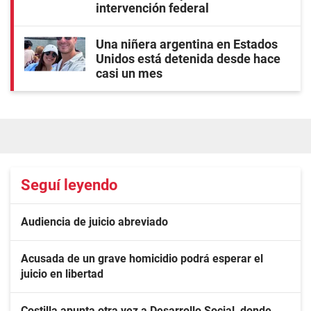
intervención federal
Una niñera argentina en Estados
Unidos está detenida desde hace
casi un mes
Seguí leyendo
Audiencia de juicio abreviado
Acusada de un grave homicidio podrá esperar el
juicio en libertad
Costilla apunta otra vez a Desarrollo Social, donde