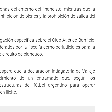
nas del entorno del financista, mientras que la
hibición de bienes y la prohibición de salida del
ación específica sobre el Club Atlético Banfield,
erados por la fiscalía como perjudiciales para la
o circuito de blanqueo.
espera que la declaración indagatoria de Vallejo
ecimiento de un entramado que, según los
 estructuras del fútbol argentino para operar
 ilícito.