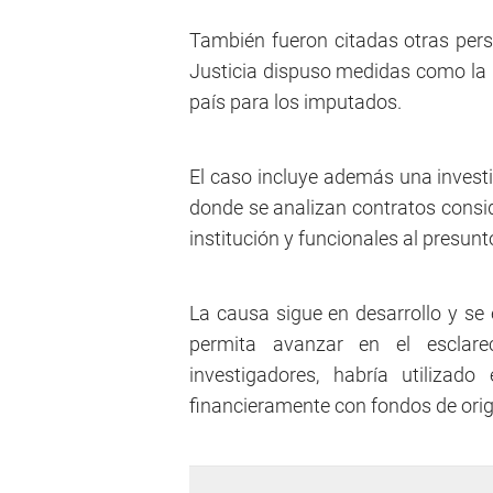
También fueron citadas otras perso
Justicia dispuso medidas como la in
país para los imputados.
El caso incluye además una investig
donde se analizan contratos consid
institución y funcionales al presunt
La causa sigue en desarrollo y se 
permita avanzar en el esclar
investigadores, habría utilizado
financieramente con fondos de origen