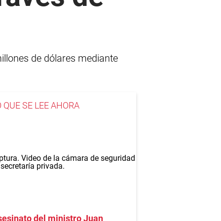
millones de dólares mediante
O QUE SE LEE AHORA
esinato del ministro Juan