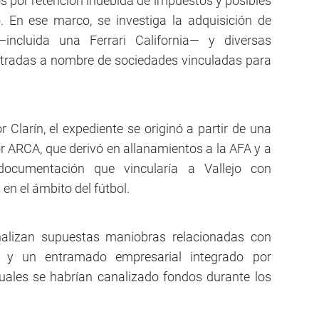
 por retención indebida de impuestos y posibles
. En ese marco, se investiga la adquisición de
incluida una Ferrari California— y diversas
stradas a nombre de sociedades vinculadas para
 Clarín, el expediente se originó a partir de una
 ARCA, que derivó en allanamientos a la AFA y a
documentación que vincularía a Vallejo con
en el ámbito del fútbol.
analizan supuestas maniobras relacionadas con
) y un entramado empresarial integrado por
cuales se habrían canalizado fondos durante los