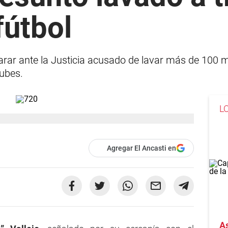
fútbol
arar ante la Justicia acusado de lavar más de 100 
ubes.
L
Agregar El Ancasti en
As