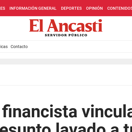
LES
INFORMACIÓN GENERAL
DEPORTES
OPINIÓN
CONTENIDO
icas
Contacto
 financista vincul
esunto lavado a t