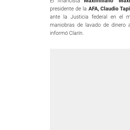
El financista
Maximiliano “Maxi
presidente de la
AFA, Claudio Tap
ante la Justicia federal en el
maniobras de lavado de dinero a
informó Clarín.