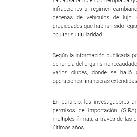
La causa también contempla cargos
infracciones al régimen cambiario
decenas de vehículos de lujo —
propiedades que habrían sido regi
ocultar su titularidad.
Según la información publicada por
denuncia del organismo recaudador
varios clubes, donde se halló 
operaciones financieras extendidas 
En paralelo, los investigadores 
permisos de importación (SIRA
múltiples firmas, a través de las 
últimos años.