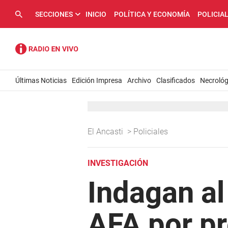
SECCIONES
INICIO
POLÍTICA Y ECONOMÍA
POLICIA
Últimas Noticias
Edición Impresa
Archivo
Clasificados
Necrológ
El Ancasti
>
Policiales
INVESTIGACIÓN
Indagan al
AFA por pr