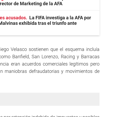
irector de Marketing de la AFA
res acusados
La FIFA investiga a la AFA por
alvinas exhibida tras el triunfo ante
Diego Velasco sostienen que el esquema incluía
 como Banfield, San Lorenzo, Racing y Barracas
iencia eran acuerdos comerciales legítimos pero
ían maniobras defraudatorias y movimientos de