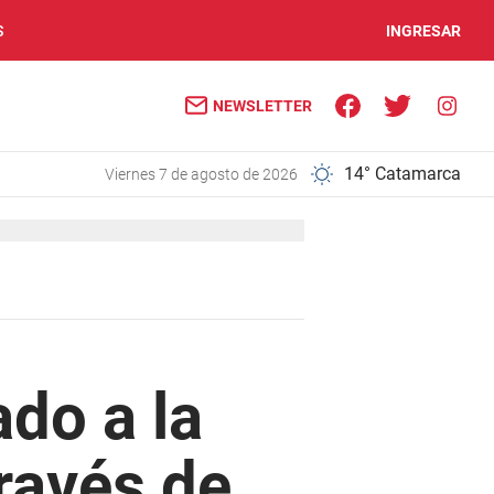
S
INGRESAR
NEWSLETTER
14° Catamarca
viernes 7 de agosto de 2026
ado a la
ravés de