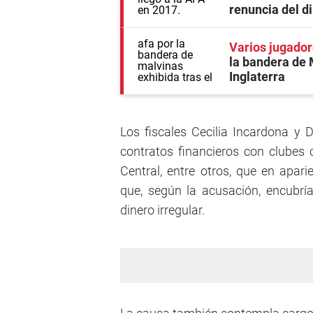
renuncia del d
Varios jugado
la bandera de M
Inglaterra
Los fiscales Cecilia Incardona y 
contratos financieros con clubes
Central, entre otros, que en apar
que, según la acusación, encubr
dinero irregular.