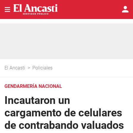
El Ancasti
>
Policiales
GENDARMERÍA NACIONAL
Incautaron un
cargamento de celulares
de contrabando valuados