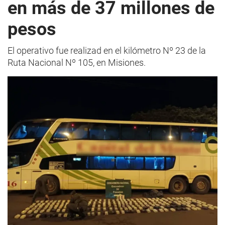
en más de 37 millones de
pesos
El operativo fue realizad en el kilómetro Nº 23 de la
Ruta Nacional Nº 105, en Misiones.