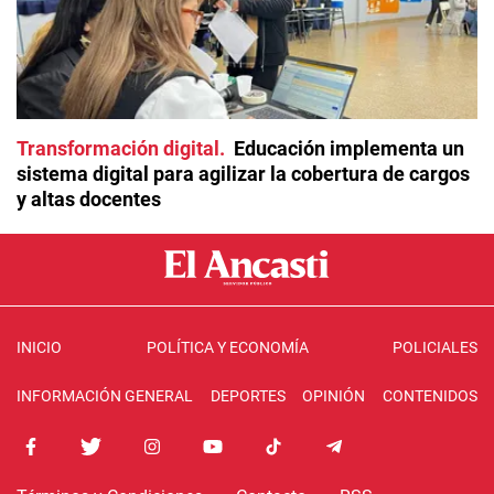
Transformación digital
Educación implementa un
sistema digital para agilizar la cobertura de cargos
y altas docentes
INICIO
POLÍTICA Y ECONOMÍA
POLICIALES
INFORMACIÓN GENERAL
DEPORTES
OPINIÓN
CONTENIDOS