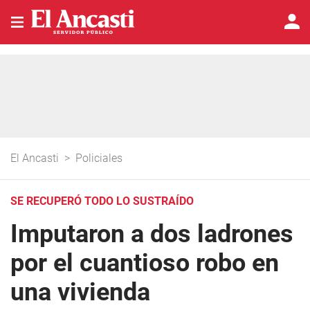
El Ancasti
>
Policiales
SE RECUPERÓ TODO LO SUSTRAÍDO
Imputaron a dos ladrones
por el cuantioso robo en
una vivienda